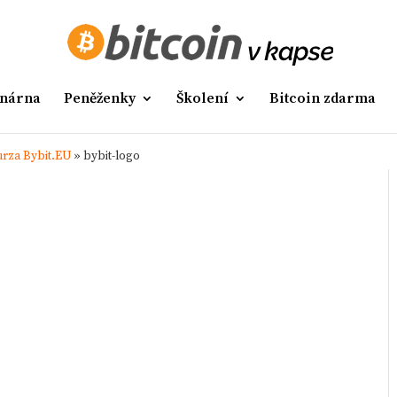
nárna
Peněženky
Školení
Bitcoin zdarma
rza Bybit.EU
»
bybit-logo