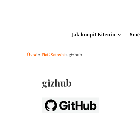
Jak koupit Bitcoin
Smě
Úvod
»
Fiat2Satoshi
»
gizhub
gizhub