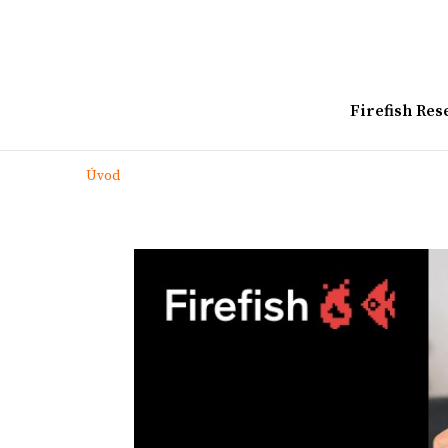
Firefish Res
Úvod