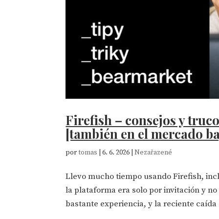
Firefish – consejos y truc
[también en el mercado ba
por
tomas
|
6. 6. 2026
|
Nezařazené
Llevo mucho tiempo usando Firefish, incl
la plataforma era solo por invitación y n
bastante experiencia, y la reciente caída