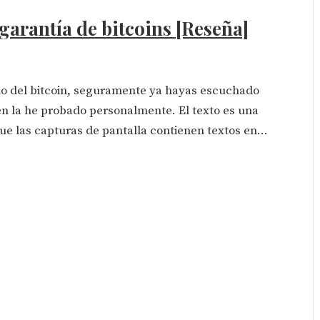
garantía de bitcoins [Reseña]
ndo del bitcoin, seguramente ya hayas escuchado
ién la he probado personalmente. El texto es una
que las capturas de pantalla contienen textos en...