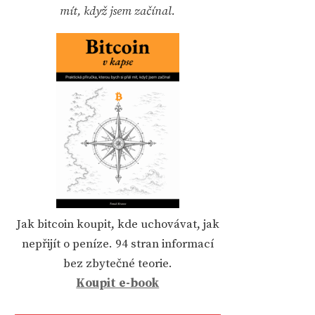
mít, když jsem začínal.
Jak bitcoin koupit, kde uchovávat, jak
nepřijít o peníze. 94 stran informací
bez zbytečné teorie.
Koupit e-book