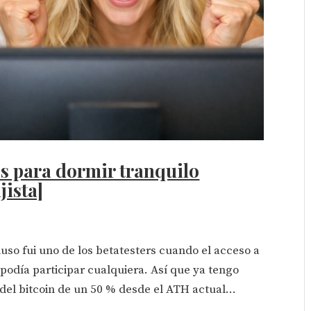
os para dormir tranquilo
jista]
uso fui uno de los betatesters cuando el acceso a
o podía participar cualquiera. Así que ya tengo
 del bitcoin de un 50 % desde el ATH actual...