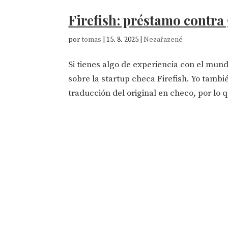
Firefish: préstamo contra 
por
tomas
|
15. 8. 2025
|
Nezařazené
Si tienes algo de experiencia con el mu
sobre la startup checa Firefish. Yo tamb
traducción del original en checo, por lo 