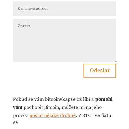
Odeslat
Pokud se vám bitcoinvkapse.cz líbí a
pomohl
vám
pochopit Bitcoin, můžete mi na jeho
provoz
poslat nějaké drobné
. V BTC i ve fiatu
🙂