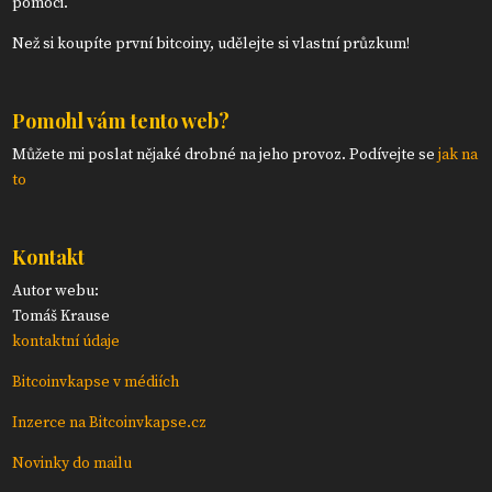
pomoci.
Než si koupíte první bitcoiny, udělejte si vlastní průzkum!
Pomohl vám tento web?
Můžete mi poslat nějaké drobné na jeho provoz. Podívejte se
jak na
to
Kontakt
Autor webu:
Tomáš Krause
kontaktní údaje
Bitcoinvkapse v médiích
Inzerce na Bitcoinvkapse.cz
Novinky do mailu