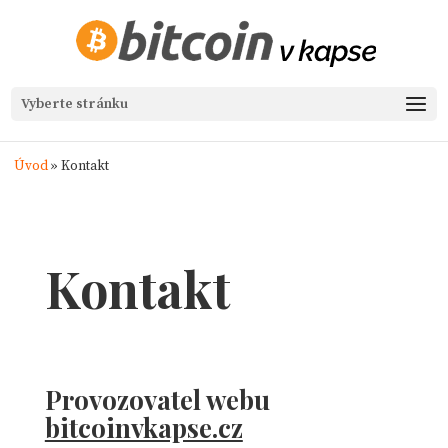
Vyberte stránku
Úvod
»
Kontakt
Kontakt
Provozovatel webu
bitcoinvkapse.cz