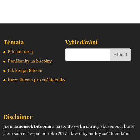
Témata
Vyhledávání
Bitcoin burzy
Peněženky na bitcoiny
Jak koupit Bitcoin
Kurz: Bitcoin pro začátečníky
Disclaimer
Jsem
fanoušek bitcoinu
a na tomto webu shrnuji zkušenosti, které
jsem sám načerpal od roku 2017 a které by mohly začátečníkům