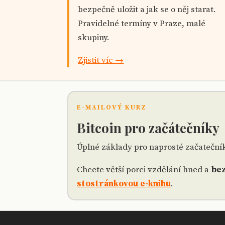
bezpečně uložit a jak se o něj starat.
Pravidelné termíny v Praze, malé
skupiny.
Zjistit víc →
E-MAILOVÝ KURZ
Bitcoin pro začátečníky
Úplné základy pro naprosté začateční
Chcete větší porci vzdělání hned a
bez
stostránkovou e-knihu
.