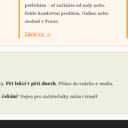
potřebám – ať začínáte od nuly nebo
řešíte konkrétní problém. Online nebo
osobně v Praze.
Zjistit víc →
ky.
Pět lekcí v pěti dnech
. Přímo do vašeho e-mailu.
 čekání
? Nejen pro začátečníky mám i téměř