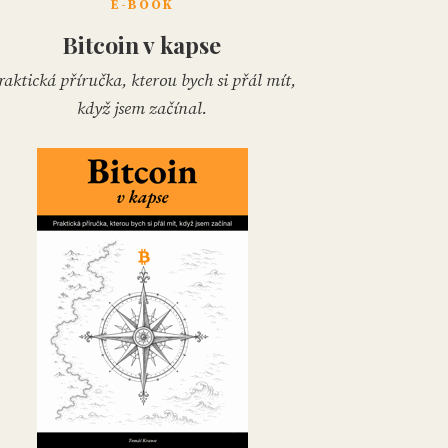
E-BOOK
Bitcoin v kapse
raktická příručka, kterou bych si přál mít,
když jsem začínal.