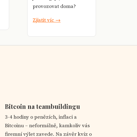
provozovat doma?
Zjistit víc →
Bitcoin na teambuildingu
3-4 hodiny o penězích, inflaci a
Bitcoinu – neformálně, kamkoliv vás
firemní výlet zavede. Na závěr kvíz o