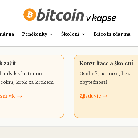
nárna
Peněženky
Školení
Bitcoin zdarma
k začít
Konzultace a školení
 nuly k vlastnímu
Osobně, na míru, bez
tcoinu, krok za krokem
zbytečností
istit víc →
Zjistit víc →