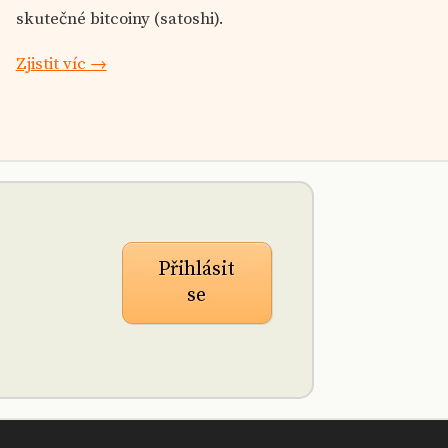
skutečné bitcoiny (satoshi).
Zjistit víc →
Přihlásit
se