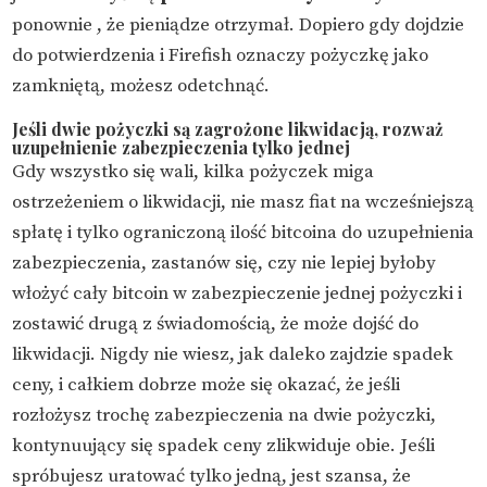
ponownie
, że pieniądze otrzymał. Dopiero gdy dojdzie
do potwierdzenia i Firefish oznaczy pożyczkę jako
zamkniętą, możesz odetchnąć.
Jeśli dwie pożyczki są zagrożone likwidacją, rozważ
uzupełnienie zabezpieczenia tylko jednej
Gdy wszystko się wali, kilka pożyczek miga
ostrzeżeniem o likwidacji, nie masz fiat na wcześniejszą
spłatę i tylko ograniczoną ilość bitcoina do uzupełnienia
zabezpieczenia, zastanów się, czy nie lepiej byłoby
włożyć cały bitcoin w zabezpieczenie jednej pożyczki i
zostawić drugą z świadomością, że może dojść do
likwidacji. Nigdy nie wiesz, jak daleko zajdzie spadek
ceny, i całkiem dobrze może się okazać, że jeśli
rozłożysz trochę zabezpieczenia na dwie pożyczki,
kontynuujący się spadek ceny zlikwiduje obie. Jeśli
spróbujesz uratować tylko jedną, jest szansa, że