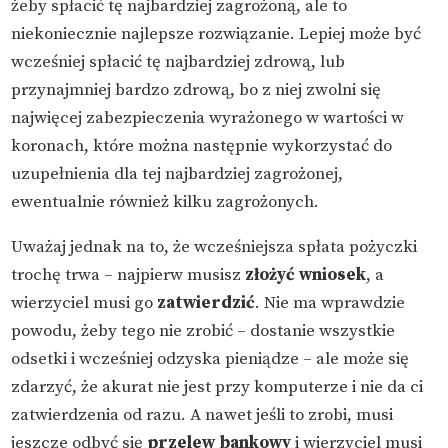
żeby spłacić tę najbardziej zagrożoną, ale to
niekoniecznie najlepsze rozwiązanie. Lepiej może być
wcześniej spłacić tę najbardziej zdrową, lub
przynajmniej bardzo zdrową, bo z niej zwolni się
najwięcej zabezpieczenia wyrażonego w wartości w
koronach, które można następnie wykorzystać do
uzupełnienia dla tej najbardziej zagrożonej,
ewentualnie również kilku zagrożonych.
Uważaj jednak na to, że wcześniejsza spłata pożyczki
trochę trwa – najpierw musisz
złożyć wniosek
, a
wierzyciel musi go
zatwierdzić
. Nie ma wprawdzie
powodu, żeby tego nie zrobić – dostanie wszystkie
odsetki i wcześniej odzyska pieniądze – ale może się
zdarzyć, że akurat nie jest przy komputerze i nie da ci
zatwierdzenia od razu. A nawet jeśli to zrobi, musi
jeszcze odbyć się
przelew bankowy
i wierzyciel musi