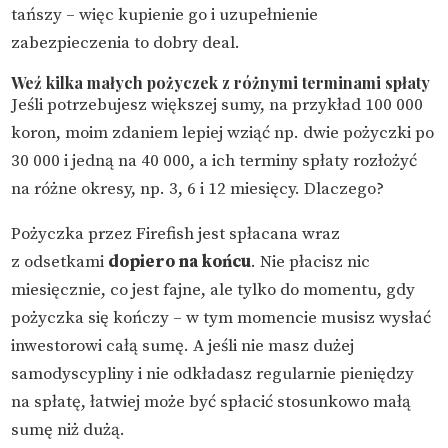
tańszy – więc kupienie go i uzupełnienie
zabezpieczenia to dobry deal.
Weź kilka małych pożyczek z różnymi terminami spłaty
Jeśli potrzebujesz większej sumy, na przykład 100 000
koron, moim zdaniem lepiej wziąć np. dwie pożyczki po
30 000 i jedną na 40 000, a ich terminy spłaty rozłożyć
na różne okresy, np. 3, 6 i 12 miesięcy. Dlaczego?
Pożyczka przez Firefish jest spłacana wraz
z odsetkami
dopiero na końcu
. Nie płacisz nic
miesięcznie, co jest fajne, ale tylko do momentu, gdy
pożyczka się kończy – w tym momencie musisz wysłać
inwestorowi całą sumę. A jeśli nie masz dużej
samodyscypliny i nie odkładasz regularnie pieniędzy
na spłatę, łatwiej może być spłacić stosunkowo małą
sumę niż dużą.