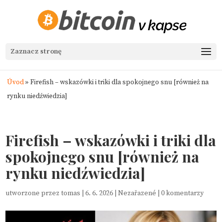
Zaznacz stronę
Úvod
»
Firefish – wskazówki i triki dla spokojnego snu [również na
rynku niedźwiedzia]
Firefish – wskazówki i triki dla
spokojnego snu [również na
rynku niedźwiedzia]
utworzone przez
tomas
|
6. 6. 2026
|
Nezařazené
|
0 komentarzy