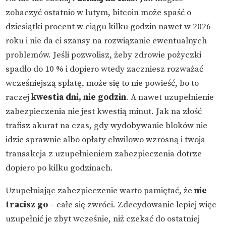
zobaczyć ostatnio w lutym, bitcoin może spaść o
dziesiątki procent w ciągu kilku godzin nawet w 2026
roku i nie da ci szansy na rozwiązanie ewentualnych
problemów. Jeśli pozwolisz, żeby zdrowie pożyczki
spadło do 10 % i dopiero wtedy zaczniesz rozważać
wcześniejszą spłatę, może się to nie powieść, bo to
raczej
kwestia dni, nie godzin
. A nawet uzupełnienie
zabezpieczenia nie jest kwestią minut. Jak na złość
trafisz akurat na czas, gdy wydobywanie bloków nie
idzie sprawnie albo opłaty chwilowo wzrosną i twoja
transakcja z uzupełnieniem zabezpieczenia dotrze
dopiero po kilku godzinach.
Uzupełniając zabezpieczenie warto pamiętać, że
nie
tracisz go
– całe się zwróci. Zdecydowanie lepiej więc
uzupełnić je zbyt wcześnie, niż czekać do ostatniej