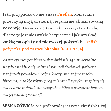
Jeśli przypadkowo nie znasz
Firefish
, koniecznie
przeczytaj moją obszerną i regularnie aktualizowaną
recenzję
. Dowiesz się tam, jak to wszystko działa,
dlaczego jest niezwykle bezpieczne i jak uzyskać
zniżkę na opłaty od pierwszej pożyczki
:
Firefish –
pożyczka pod zastaw bitcoina [RECENZJA]
Zastrzeżenie: poniższe wskazówki nie są uniwersalne.
Każdy znajduje się w innej sytuacji życiowej, pożycza
z różnych powodów i różne kwoty, ma różne zasoby
bitcoina, a także różny próg tolerancji ryzyka. Inspiruj się
swobodnie radami, ale wszystko oblicz z uwzględnieniem
swojej własnej sytuacji.
WSKAZÓWKA
: Nie próbowałeś jeszcze Firefish? Użyj