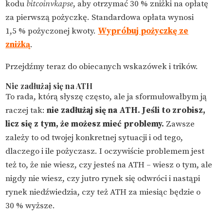
kodu
bitcoinvkapse
, aby otrzymać 30 % zniżki na opłatę
za pierwszą pożyczkę. Standardowa opłata wynosi
1,5 % pożyczonej kwoty.
Wypróbuj pożyczkę ze
zniżką
.
Przejdźmy teraz do obiecanych wskazówek i trików.
Nie zadłużaj się na ATH
To rada, którą słyszę często, ale ja sformułowałbym ją
raczej tak:
nie zadłużaj się na ATH. Jeśli to zrobisz,
licz się z tym, że możesz mieć problemy.
Zawsze
zależy to od twojej konkretnej sytuacji i od tego,
dlaczego i ile pożyczasz. I oczywiście problemem jest
też to, że nie wiesz, czy jesteś na ATH – wiesz o tym, ale
nigdy nie wiesz, czy jutro rynek się odwróci i nastąpi
rynek niedźwiedzia, czy też ATH za miesiąc będzie o
30 % wyższe.