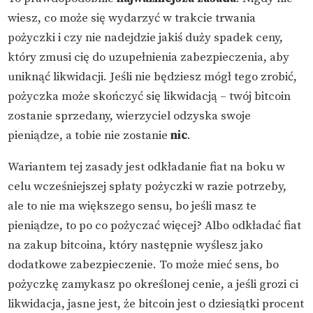
wiesz, co może się wydarzyć w trakcie trwania
pożyczki i czy nie nadejdzie jakiś duży spadek ceny,
który zmusi cię do uzupełnienia zabezpieczenia, aby
uniknąć likwidacji. Jeśli nie będziesz mógł tego zrobić,
pożyczka może skończyć się likwidacją – twój bitcoin
zostanie sprzedany, wierzyciel odzyska swoje
pieniądze, a tobie nie zostanie
nic
.
Wariantem tej zasady jest odkładanie fiat na boku w
celu wcześniejszej spłaty pożyczki w razie potrzeby,
ale to nie ma większego sensu, bo jeśli masz te
pieniądze, to po co pożyczać więcej? Albo odkładać fiat
na zakup bitcoina, który następnie wyślesz jako
dodatkowe zabezpieczenie. To może mieć sens, bo
pożyczkę zamykasz po określonej cenie, a jeśli grozi ci
likwidacja, jasne jest, że bitcoin jest o dziesiątki procent