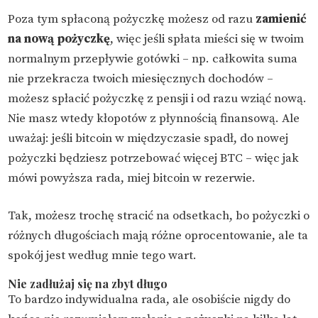
Poza tym spłaconą pożyczkę możesz od razu
zamienić
na nową pożyczkę
, więc jeśli spłata mieści się w twoim
normalnym przepływie gotówki – np. całkowita suma
nie przekracza twoich miesięcznych dochodów –
możesz spłacić pożyczkę z pensji i od razu wziąć nową.
Nie masz wtedy kłopotów z płynnością finansową. Ale
uważaj: jeśli bitcoin w międzyczasie spadł, do nowej
pożyczki będziesz potrzebować więcej BTC – więc jak
mówi powyższa rada, miej bitcoin w rezerwie.
Tak, możesz trochę stracić na odsetkach, bo pożyczki o
różnych długościach mają różne oprocentowanie, ale ta
spokój jest według mnie tego wart.
Nie zadłużaj się na zbyt długo
To bardzo indywidualna rada, ale osobiście nigdy do