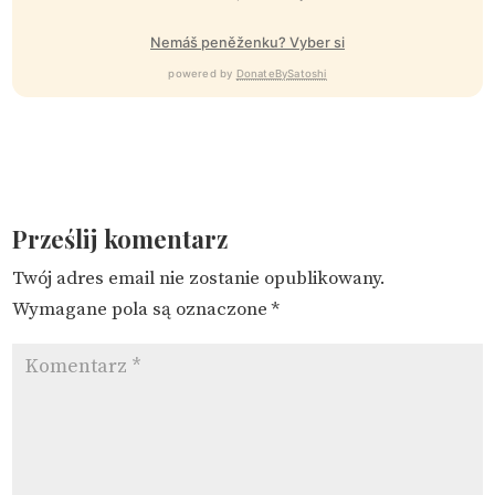
Nemáš peněženku? Vyber si
powered by
DonateBySatoshi
Prześlij komentarz
Twój adres email nie zostanie opublikowany.
Wymagane pola są oznaczone
*