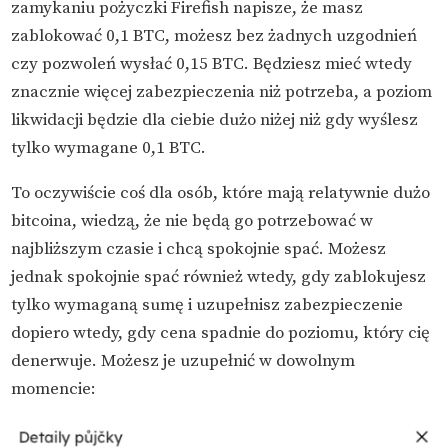
zamykaniu pożyczki Firefish napisze, że masz
zablokować 0,1 BTC, możesz bez żadnych uzgodnień
czy pozwoleń wysłać 0,15 BTC. Będziesz mieć wtedy
znacznie więcej zabezpieczenia niż potrzeba, a poziom
likwidacji będzie dla ciebie dużo niżej niż gdy wyślesz
tylko wymagane 0,1 BTC.
To oczywiście coś dla osób, które mają relatywnie dużo
bitcoina, wiedzą, że nie będą go potrzebować w
najbliższym czasie i chcą spokojnie spać. Możesz
jednak spokojnie spać również wtedy, gdy zablokujesz
tylko wymaganą sumę i uzupełnisz zabezpieczenie
dopiero wtedy, gdy cena spadnie do poziomu, który cię
denerwuje. Możesz je uzupełnić w dowolnym
momencie: