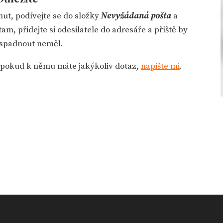
ut, podívejte se do složky
Nevyžádaná pošta
a
tam, přidejte si odesilatele do adresáře a příště by
 spadnout neměl.
a pokud k němu máte jakýkoliv dotaz,
napište mi
.