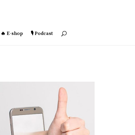
🔥 E-shop
🎙️ Podcast