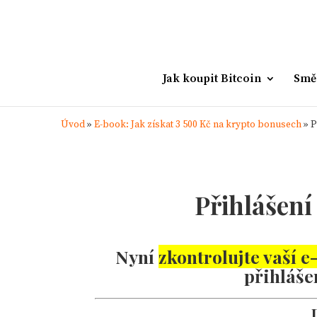
Jak koupit Bitcoin
Smě
Úvod
»
E-book: Jak získat 3 500 Kč na krypto bonusech
»
P
Přihlášení
Nyní
zkontrolujte vaší 
přihláše