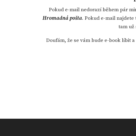
Pokud e-mail nedorazí během pár min
Hromadná pošta
. Pokud e-mail najdete 
tam už
Doufám, že se vám bude e-book líbit 