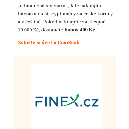
Jednoduchá směnárna, kde nakoupíte
bitcoin a další kryptoměny za české koruny
a v češtině. Pokud nakoupíte za alespoň
10 000 Kč, dostanete
bonus 400 Kč
.
Založte si účet u CoinBank