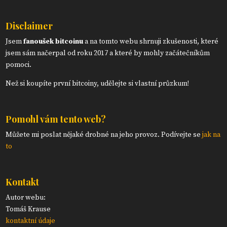
Disclaimer
Jsem
fanoušek bitcoinu
a na tomto webu shrnuji zkušenosti, které
jsem sám načerpal od roku 2017 a které by mohly začátečníkům
pomoci.
Než si koupíte první bitcoiny, udělejte si vlastní průzkum!
Pomohl vám tento web?
Můžete mi poslat nějaké drobné na jeho provoz. Podívejte se
jak na
to
Kontakt
Autor webu:
Tomáš Krause
kontaktní údaje