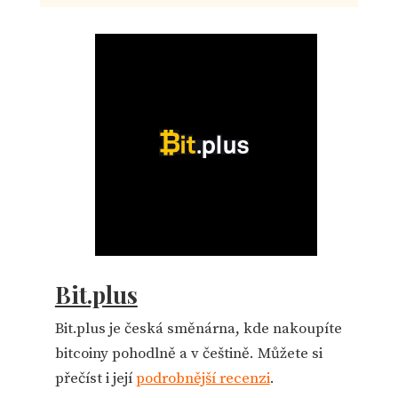
Bit.plus
Bit.plus je česká směnárna, kde nakoupíte
bitcoiny pohodlně a v češtině. Můžete si
přečíst i její
podrobnější recenzi
.