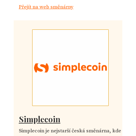
Přejít na web směnárny
Simplecoin
Simplecoin je nejstarší česká směnárna, kde