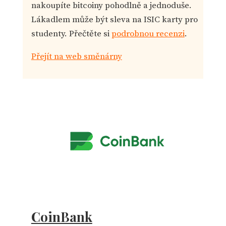
nakoupíte bitcoiny pohodlně a jednoduše.
Lákadlem může být sleva na ISIC karty pro
studenty. Přečtěte si
podrobnou recenzi
.
Přejít na web směnárny
CoinBank