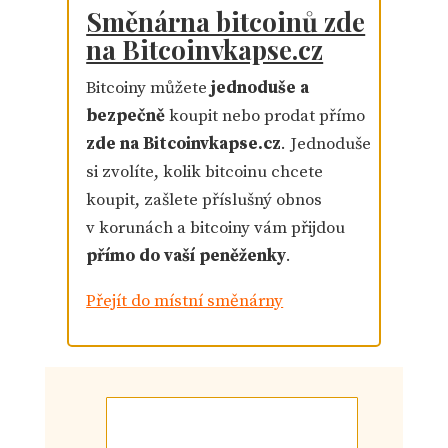
Směnárna bitcoinů zde
na Bitcoinvkapse.cz
Bitcoiny můžete
jednoduše a
bezpečně
koupit nebo prodat přímo
zde na Bitcoinvkapse.cz
. Jednoduše
si zvolíte, kolik bitcoinu chcete
koupit, zašlete příslušný obnos
v korunách a bitcoiny vám přijdou
přímo do vaší peněženky
.
Přejít do místní směnárny