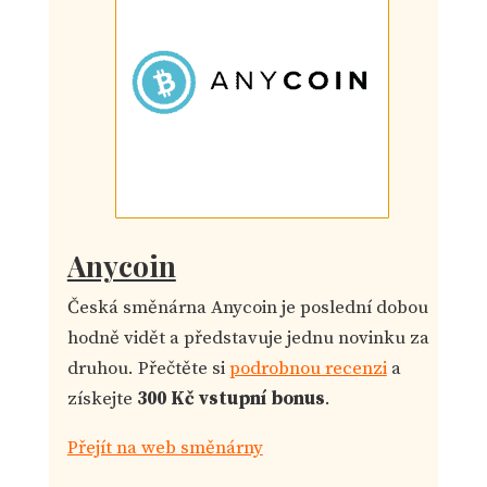
Anycoin
Česká směnárna Anycoin je poslední dobou
hodně vidět a představuje jednu novinku za
druhou. Přečtěte si
podrobnou recenzi
a
získejte
300 Kč vstupní bonus
.
Přejít na web směnárny