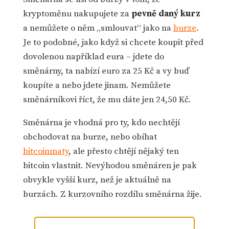
kryptoměnu nakupujete za
pevně daný kurz
a nemůžete o něm „smlouvat“ jako na
burze
.
Je to podobné, jako když si chcete koupit před
dovolenou například eura – jdete do
směnárny, ta nabízí euro za 25 Kč a vy buď
koupíte a nebo jdete jinam. Nemůžete
směnárníkovi říct, že mu dáte jen 24,50 Kč.
Směnárna je vhodná pro ty, kdo nechtějí
obchodovat na burze, nebo obíhat
bitcoinmaty
, ale přesto chtějí nějaký ten
bitcoin vlastnit. Nevýhodou směnáren je pak
obvykle vyšší kurz, než je aktuálně na
burzách. Z kurzovního rozdílu směnárna žije.