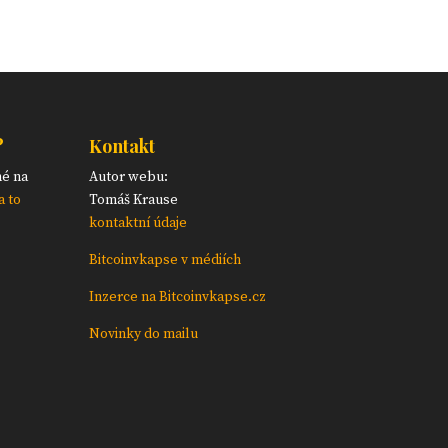
?
Kontakt
né na
Autor webu:
a to
Tomáš Krause
kontaktní údaje
Bitcoinvkapse v médiích
Inzerce na Bitcoinvkapse.cz
Novinky do mailu