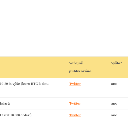
Veřejně
Vyšlo?
publikováno
10-20 % výše (kurz BTC k datu
Twitter
ano
dolarů
Twitter
ano
 stát 10 000 dolarů
Twitter
ano