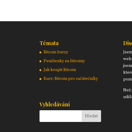
Témata
Dis
Bitcoin burzy
Jse
webu
Peněženky na bitcoiny
jsem
Jak koupit Bitcoin
kter
Kurz: Bitcoin pro začátečníky
pomo
Než 
uděl
Vyhledávání