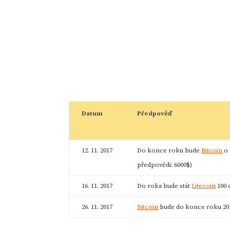
Datum
Předpověď
12. 11. 2017
Do konce roku bude
Bitcoin
o 
předpovědi: 6000$)
16. 11. 2017
Do roka bude stát
Litecoin
100 
26. 11. 2017
Bitcoin
bude do konce roku 2017