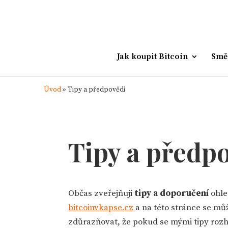
Jak koupit Bitcoin
Smě
Úvod
»
Tipy a předpovědi
Tipy a předp
Občas zveřejňuji
tipy a doporučení
ohle
bitcoinvkapse.cz
a na této stránce se můž
zdůrazňovat, že pokud se mými tipy rozho