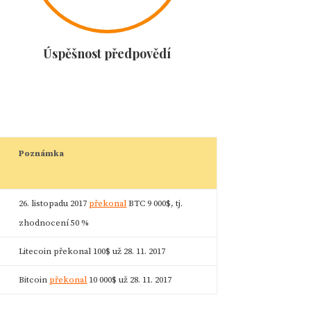
Úspěšnost předpovědí
Poznámka
26. listopadu 2017
překonal
BTC 9 000$, tj.
zhodnocení 50 %
Litecoin překonal 100$ už 28. 11. 2017
Bitcoin
překonal
10 000$ už 28. 11. 2017