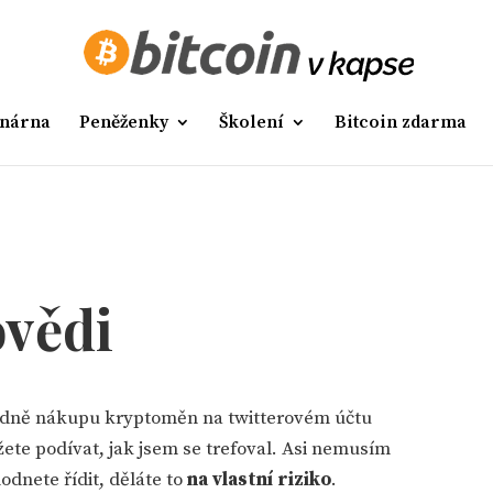
nárna
Peněženky
Školení
Bitcoin zdarma
ovědi
dně nákupu kryptoměn na twitterovém účtu
ete podívat, jak jsem se trefoval. Asi nemusím
dnete řídit, děláte to
na vlastní riziko
.