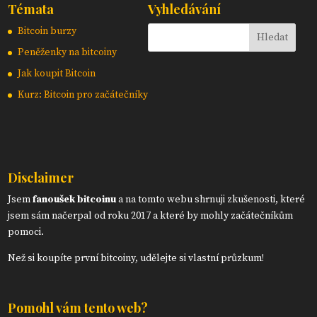
Témata
Vyhledávání
Bitcoin burzy
Peněženky na bitcoiny
Jak koupit Bitcoin
Kurz: Bitcoin pro začátečníky
Disclaimer
Jsem
fanoušek bitcoinu
a na tomto webu shrnuji zkušenosti, které
jsem sám načerpal od roku 2017 a které by mohly začátečníkům
pomoci.
Než si koupíte první bitcoiny, udělejte si vlastní průzkum!
Pomohl vám tento web?