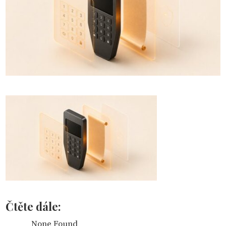
Čtěte dále:
None Found