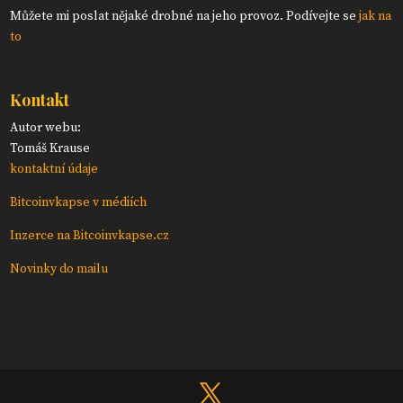
Můžete mi poslat nějaké drobné na jeho provoz. Podívejte se
jak na
to
Kontakt
Autor webu:
Tomáš Krause
kontaktní údaje
Bitcoinvkapse v médiích
Inzerce na Bitcoinvkapse.cz
Novinky do mailu