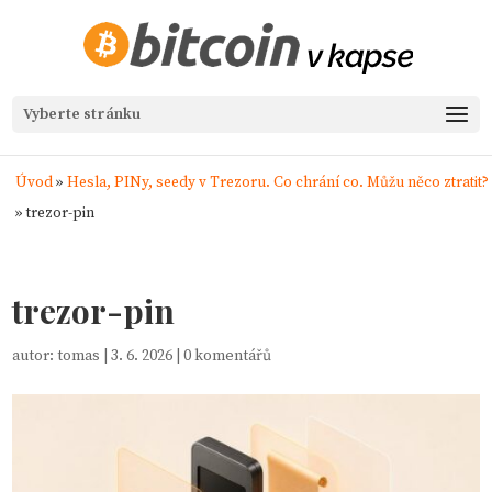
Vyberte stránku
Úvod
»
Hesla, PINy, seedy v Trezoru. Co chrání co. Můžu něco ztratit?
»
trezor-pin
trezor-pin
autor:
tomas
|
3. 6. 2026
|
0 komentářů