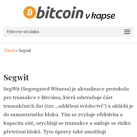
Vyberte stránku
Úvod
»
Segwit
Segwit
SegWit (Segregated Witness) je aktualizace protokolu
pro transakce v Bitcoinu, která odstraňuje část
transakčních dat (tzv. „oddělení svědectví“) a ukládá je
do samostatného bloku. Tím se zvyšuje efektivita a
kapacita sítě, urychlují se transakce a snižuje se riziko
přetečení bloků. Tyto úpravy také umožňují