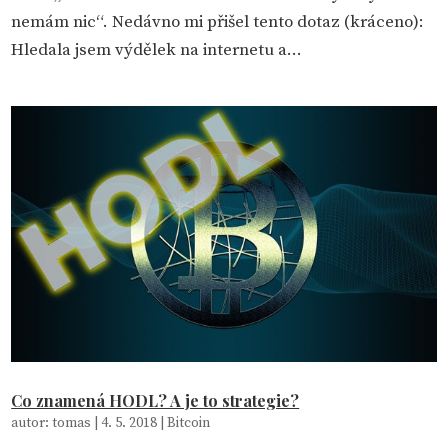
nemám nic“. Nedávno mi přišel tento dotaz (kráceno):
Hledala jsem výdělek na internetu a...
Co znamená HODL? A je to strategie?
autor:
tomas
|
4. 5. 2018
|
Bitcoin