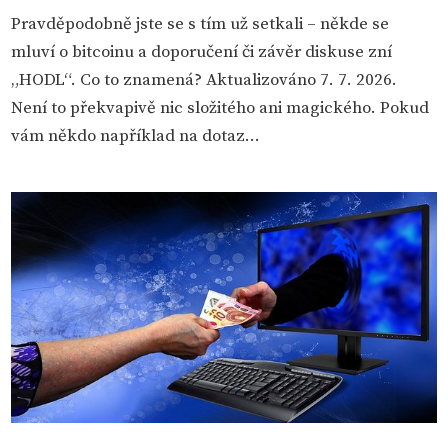
Pravděpodobně jste se s tím už setkali – někde se
mluví o bitcoinu a doporučení či závěr diskuse zní
„HODL“. Co to znamená? Aktualizováno 7. 7. 2026.
Není to překvapivě nic složitého ani magického. Pokud
vám někdo například na dotaz...