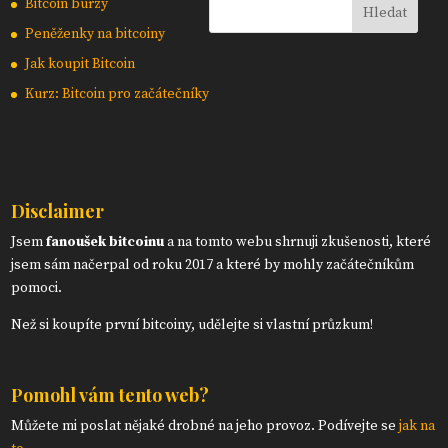
Bitcoin burzy
Peněženky na bitcoiny
Jak koupit Bitcoin
Kurz: Bitcoin pro začátečníky
Disclaimer
Jsem
fanoušek bitcoinu
a na tomto webu shrnuji zkušenosti, které
jsem sám načerpal od roku 2017 a které by mohly začátečníkům
pomoci.
Než si koupíte první bitcoiny, udělejte si vlastní průzkum!
Pomohl vám tento web?
Můžete mi poslat nějaké drobné na jeho provoz. Podívejte se
jak na