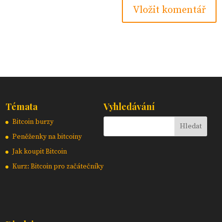
Témata
Vyhledávání
Bitcoin burzy
Peněženky na bitcoiny
Jak koupit Bitcoin
Kurz: Bitcoin pro začátečníky