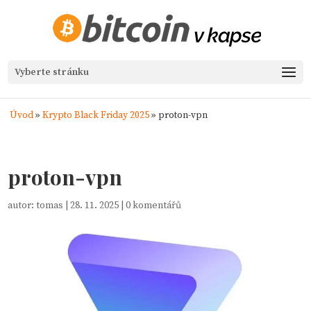
Vyberte stránku
Úvod
»
Krypto Black Friday 2025
»
proton-vpn
proton-vpn
autor:
tomas
|
28. 11. 2025
|
0 komentářů