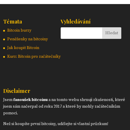
Témata
Vyhledávání
Bitcoin burzy
Peněženky na bitcoiny
Jak koupit Bitcoin
Kurz: Bitcoin pro začátečníky
Disclaimer
Jsem
fanoušek bitcoinu
a na tomto webu shrnuji zkušenosti, které
jsem sám načerpal od roku 2017 a které by mohly začátečníkům
pomoci.
Než si koupíte první bitcoiny, udělejte si vlastní průzkum!