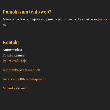
Pomohl vám tento web?
Můžete mi poslat nějaké drobné na jeho provoz. Podívejte se
jak na
to
Kontakt
Autor webu:
Tomáš Krause
kontaktní údaje
Bitcoinvkapse v médiích
Inzerce na Bitcoinvkapse.cz
Novinky do mailu