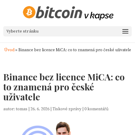
Vyberte stránku
Úvod
»
Binance bez licence MiCA: co to znamená pro české uživatele
Binance bez licence MiCA: co
to znamená pro české
uživatele
autor:
tomas
|
26. 6. 2026
|
Tiskové zprávy
|
0 komentářů