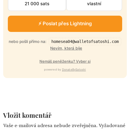
21 000 sats
vlastní
⚡ Poslat přes Lightning
nebo pošli přímo na:
homesea04@walletofsatoshi.com
Nevím, která bije
Nemáš peněženku? Vyber si
powered by
DonateBySatoshi
Vložit komentář
Vaše e-mailová adresa nebude zveřejněna.
Vyžadované