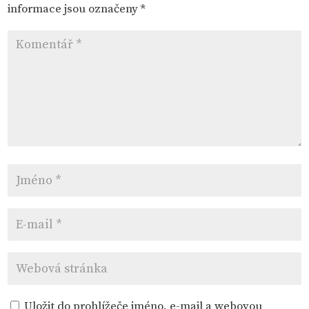
informace jsou označeny
*
Uložit do prohlížeče jméno, e-mail a webovou