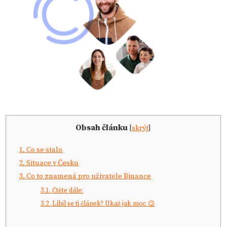
Obsah článku
[
skrýt
]
1.
Co se stalo
2.
Situace v Česku
3.
Co to znamená pro uživatele Binance
3.1.
Čtěte dále:
3.2.
Líbil se ti článek? Ukaž jak moc 😉