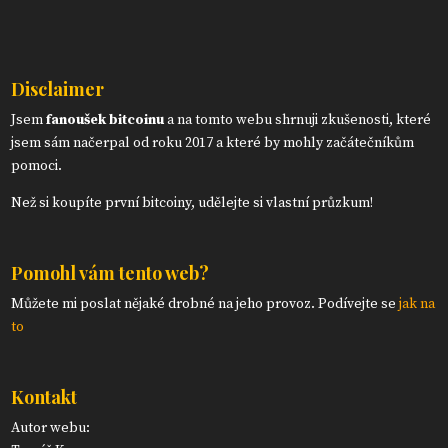
Disclaimer
Jsem
fanoušek bitcoinu
a na tomto webu shrnuji zkušenosti, které
jsem sám načerpal od roku 2017 a které by mohly začátečníkům
pomoci.
Než si koupíte první bitcoiny, udělejte si vlastní průzkum!
Pomohl vám tento web?
Můžete mi poslat nějaké drobné na jeho provoz. Podívejte se
jak na
to
Kontakt
Autor webu: