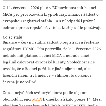
Od 1. července 2026 platí v EU povinnost mít licenci
MiCA pro provozování kryptoburzy. Binance žádost o
evropskou registraci stáhla – a s ní odpadá i právní
ochrana pro evropské uživatele, kteří ji stále používají.
Co se stalo
Binance v červnu stáhla žádost o registraci u řeckého
regulátora HCMC. Tím potvrdila, že k 1. červenci 2026
nebude mít platnou licenci MiCA a nebude smět
legálně oslovovat evropské klienty. Společnost sice
uvedla, že o licenci požádá v jiné unijní zemi, ale
licenční řízení trvá měsíce – stihnout to do konce
června je nereálné.
Ze sta největších světových burz podle objemu
obchodů licenci
MiCA
k dnešku získalo pouze 14. Mezi