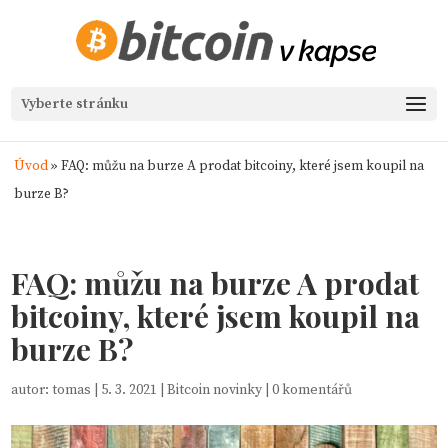
Vyberte stránku
Úvod
»
FAQ: můžu na burze A prodat bitcoiny, které jsem koupil na
burze B?
FAQ: můžu na burze A prodat
bitcoiny, které jsem koupil na
burze B?
autor:
tomas
|
5. 3. 2021
|
Bitcoin novinky
|
0 komentářů