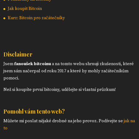
Jak koupit Bitcoin
Kurz: Bitcoin pro začátečníky
Disclaimer
Jsem
fanoušek bitcoinu
a na tomto webu shrnuji zkušenosti, které
jsem sám načerpal od roku 2017 a které by mohly začátečníkům
pomoci.
Než si koupíte první bitcoiny, udělejte si vlastní průzkum!
Pomohl vám tento web?
Můžete mi poslat nějaké drobné na jeho provoz. Podívejte se
jak na
to