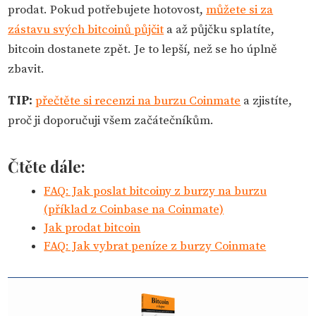
prodat. Pokud potřebujete hotovost,
můžete si za
zástavu svých bitcoinů půjčit
a až půjčku splatíte,
bitcoin dostanete zpět. Je to lepší, než se ho úplně
zbavit.
TIP:
přečtěte si recenzi na burzu Coinmate
a zjistíte,
proč ji doporučuji všem začátečníkům.
Čtěte dále:
FAQ: Jak poslat bitcoiny z burzy na burzu
(příklad z Coinbase na Coinmate)
Jak prodat bitcoin
FAQ: Jak vybrat peníze z burzy Coinmate