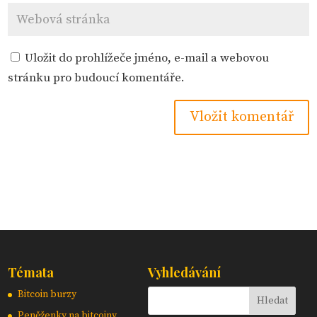
Uložit do prohlížeče jméno, e-mail a webovou
stránku pro budoucí komentáře.
Témata
Vyhledávání
Bitcoin burzy
Peněženky na bitcoiny