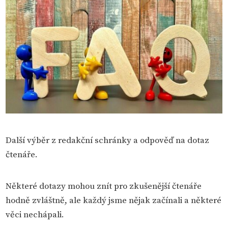
Další výběr z redakční schránky a odpověď na dotaz
čtenáře.
Některé dotazy mohou znít pro zkušenější čtenáře
hodně zvláštně, ale každý jsme nějak začínali a některé
věci nechápali.