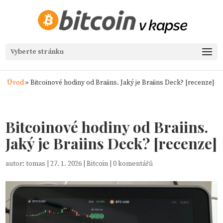
Vyberte stránku
Úvod
»
Bitcoinové hodiny od Braiins. Jaký je Braiins Deck? [recenze]
Bitcoinové hodiny od Braiins.
Jaký je Braiins Deck? [recenze]
autor:
tomas
|
27. 1. 2026
|
Bitcoin
|
0 komentářů