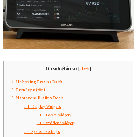
Obsah článku
[
skrýt
]
1.
Unboxing Braiins Deck
2.
První spuštění
3.
Nastavení Braiins Deck
3.1.
Display Widgets
3.1.1.
Lokální widgety
3.1.2.
Vzdálené widgety
3.2.
Systém Settings