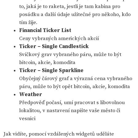
to, jaká je to raketa, jestli je tam kabina pro
posádku a další údaje užitečné pro někoho, kdo
tím žije.
Financial Ticker List
Ceny vybraných amerických akcií
Ticker – Single Candlestick
Svíčkový grav vybraného páru, může to být
bitcoin, akcie, komodita
Ticker – Single Sparkline
Obyčejný čárový graf a výrazná cena vybraného
páru, může to být opět bitcoin, akcie, komodita
Weather
Předpověď počasí, umí pracovat s libovolnou
lokalitou, v nastavení napište vaše město či
vesnici
Jak vidíte, pomocí vzdálených widgetů uděláte