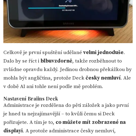
Celkově je první spuštění udělané
velmi jednoduše
.
Dalo by se říct i
blbuvzdorně
, takže rozběhnout to
zvládne opravdu každý. Jedinou drobnou překážkou by
mohla být angličtina, protože Deck
česky nemluví
. Ale
v době AI ani tohle není podle mě problém.
Nastavení Braiins Deck
Administrace je rozdělena do pěti záložek a jako první
je hned ta nejzajímavější – to kvůli čemu si Deck
pořizujete. A tím je to,
co můžete mít zobrazené na
displayi
. A protože administrace česky nemluví,