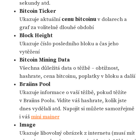
sekundy atd.
Bitcoin Ticker
Ukazuje aktuální
cenu bitcoinu
v dolarech a
graf za volitelně dlouhé období
Block Height
Ukazuje číslo posledního bloku a čas jeho
vytěžení
Bitcoin Mining Data
Všechna důležitá data o těžbě – obtížnost,
hashrate, cena bitcoinu, poplatky v bloku a další
Braiins Pool
Ukazuje informace o vaší těžbě, pokud těžíte
v Braiins Poolu. Vidíte váš hashrate, kolik jste
dnes vydělali atd. Napojit si můžete samozřejmě
i váš
mini mainer
Image
Ukazuje libovolný obrázek z internetu (musí mít