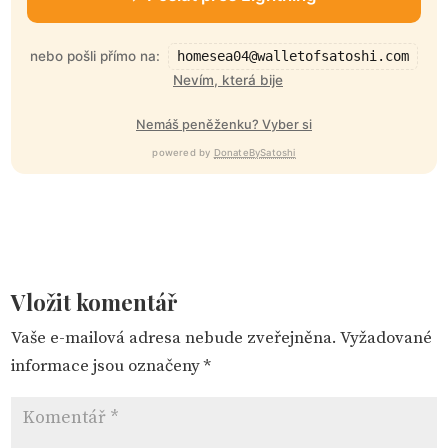
nebo pošli přímo na:
homesea04@walletofsatoshi.com
Nevím, která bije
Nemáš peněženku? Vyber si
powered by
DonateBySatoshi
Vložit komentář
Vaše e-mailová adresa nebude zveřejněna.
Vyžadované
informace jsou označeny
*