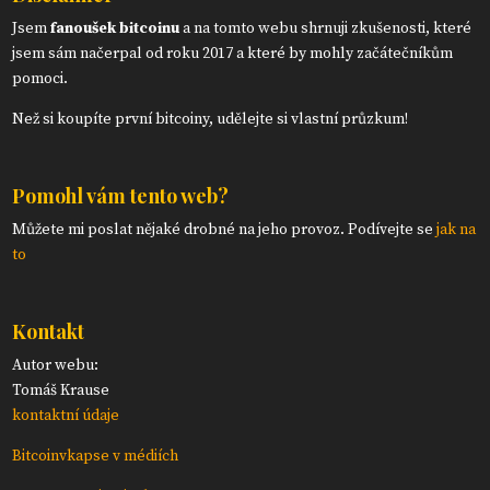
Jsem
fanoušek bitcoinu
a na tomto webu shrnuji zkušenosti, které
jsem sám načerpal od roku 2017 a které by mohly začátečníkům
pomoci.
Než si koupíte první bitcoiny, udělejte si vlastní průzkum!
Pomohl vám tento web?
Můžete mi poslat nějaké drobné na jeho provoz. Podívejte se
jak na
to
Kontakt
Autor webu:
Tomáš Krause
kontaktní údaje
Bitcoinvkapse v médiích