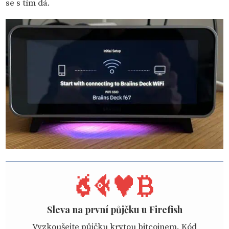
se s tím dá.
Sleva na první půjčku u Firefish
Vyzkoušejte půjčku krytou bitcoinem. Kód