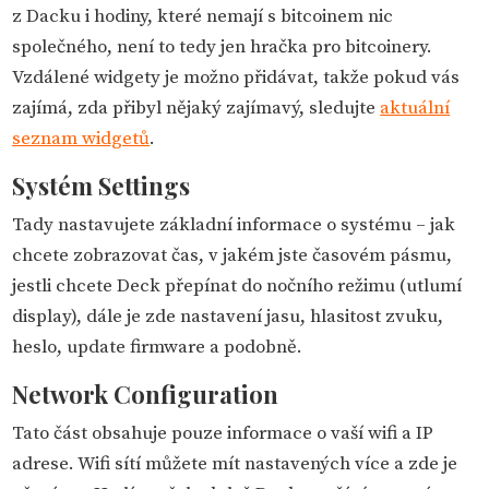
z Dacku i hodiny, které nemají s bitcoinem nic
společného, není to tedy jen hračka pro bitcoinery.
Vzdálené widgety je možno přidávat, takže pokud vás
zajímá, zda přibyl nějaký zajímavý, sledujte
aktuální
seznam widgetů
.
Systém Settings
Tady nastavujete základní informace o systému – jak
chcete zobrazovat čas, v jakém jste časovém pásmu,
jestli chcete Deck přepínat do nočního režimu (utlumí
display), dále je zde nastavení jasu, hlasitost zvuku,
heslo, update firmware a podobně.
Network Configuration
Tato část obsahuje pouze informace o vaší wifi a IP
adrese. Wifi sítí můžete mít nastavených více a zde je