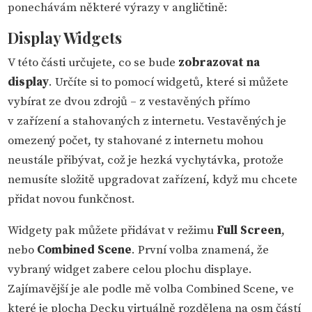
ponechávám některé výrazy v angličtině:
Display Widgets
V této části určujete, co se bude
zobrazovat na
display
. Určíte si to pomocí widgetů, které si můžete
vybírat ze dvou zdrojů – z vestavěných přímo
v zařízení a stahovaných z internetu. Vestavěných je
omezený počet, ty stahované z internetu mohou
neustále přibývat, což je hezká vychytávka, protože
nemusíte složitě upgradovat zařízení, když mu chcete
přidat novou funkčnost.
Widgety pak můžete přidávat v režimu
Full Screen
,
nebo
Combined Scene
. První volba znamená, že
vybraný widget zabere celou plochu displaye.
Zajímavější je ale podle mě volba Combined Scene, ve
které je plocha Decku virtuálně rozdělena na osm částí