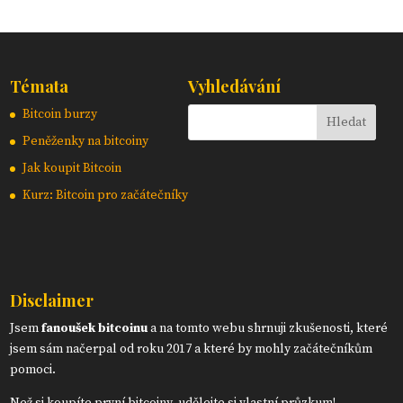
Témata
Vyhledávání
Bitcoin burzy
Peněženky na bitcoiny
Jak koupit Bitcoin
Kurz: Bitcoin pro začátečníky
Disclaimer
Jsem
fanoušek bitcoinu
a na tomto webu shrnuji zkušenosti, které
jsem sám načerpal od roku 2017 a které by mohly začátečníkům
pomoci.