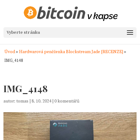
Vyberte stránku
Úvod
»
Hardwarová peněženka Blockstream Jade [RECENZE]
»
IMG_4148
IMG_4148
autor:
tomas
|
8. 10. 2024
|
0 komentářů