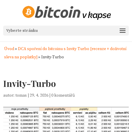
Vyberte stránku
Úvod
»
DCA spoření do bitcoinu s Invity Turbo [recenze + doživotní
sleva na poplatky]
»
Invity-Turbo
Invity-Turbo
autor:
tomas
|
29. 4. 2026
|
0 komentářů