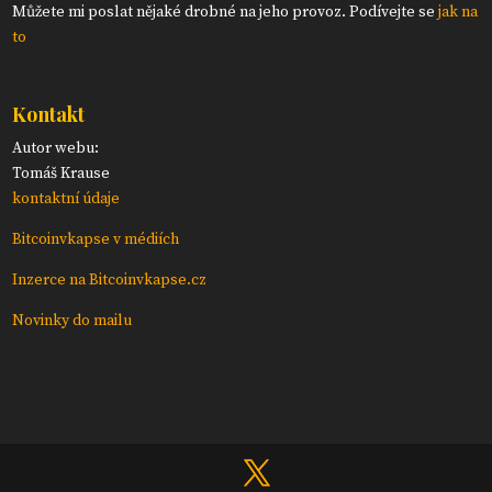
Můžete mi poslat nějaké drobné na jeho provoz. Podívejte se
jak na
to
Kontakt
Autor webu:
Tomáš Krause
kontaktní údaje
Bitcoinvkapse v médiích
Inzerce na Bitcoinvkapse.cz
Novinky do mailu