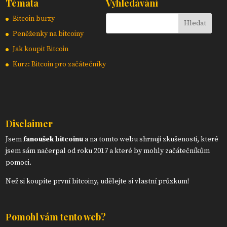
Témata
Vyhledávání
Bitcoin burzy
Peněženky na bitcoiny
Jak koupit Bitcoin
Kurz: Bitcoin pro začátečníky
Disclaimer
Jsem
fanoušek bitcoinu
a na tomto webu shrnuji zkušenosti, které
jsem sám načerpal od roku 2017 a které by mohly začátečníkům
pomoci.
Než si koupíte první bitcoiny, udělejte si vlastní průzkum!
Pomohl vám tento web?