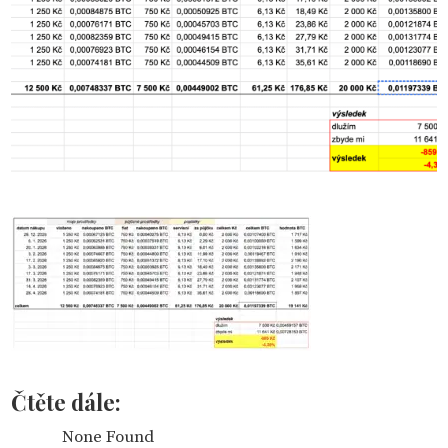
Čtěte dále:
None Found