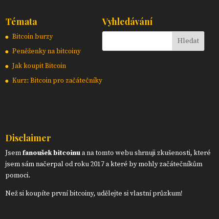
Témata
Vyhledávání
Bitcoin burzy
Peněženky na bitcoiny
Jak koupit Bitcoin
Kurz: Bitcoin pro začátečníky
Disclaimer
Jsem
fanoušek bitcoinu
a na tomto webu shrnuji zkušenosti, které
jsem sám načerpal od roku 2017 a které by mohly začátečníkům
pomoci.
Než si koupíte první bitcoiny, udělejte si vlastní průzkum!