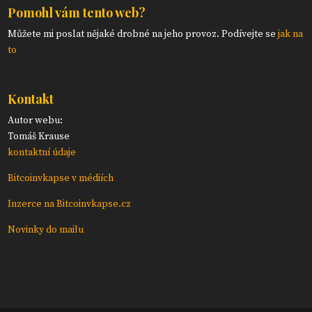
Pomohl vám tento web?
Můžete mi poslat nějaké drobné na jeho provoz. Podívejte se
jak na
to
Kontakt
Autor webu:
Tomáš Krause
kontaktní údaje
Bitcoinvkapse v médiích
Inzerce na Bitcoinvkapse.cz
Novinky do mailu