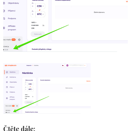
Čtěte dále: