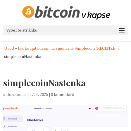
Vyberte stránku
Úvod
»
Jak koupit bitcoin na směnárně Simplecoin (RECENZE)
»
simplecoinNastenka
simplecoinNastenka
autor:
tomas
|
27. 3. 2025
|
0 komentářů