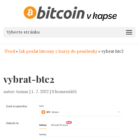
Vyberte stránku
Úvod
»
Jak poslat bitcoiny z burzy do peněženky
»
vybrat-btc2
vybrat-btc2
autor:
tomas
|
1. 7. 2022
|
0 komentářů