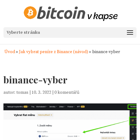
Vyberte stránku
Úvod
»
Jak vybrat peníze z Binance (návod)
»
binance-vyber
binance-vyber
autor:
tomas
|
10. 3. 2022
|
0 komentářů