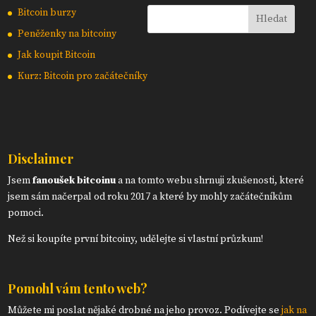
Bitcoin burzy
Peněženky na bitcoiny
Jak koupit Bitcoin
Kurz: Bitcoin pro začátečníky
Disclaimer
Jsem
fanoušek bitcoinu
a na tomto webu shrnuji zkušenosti, které
jsem sám načerpal od roku 2017 a které by mohly začátečníkům
pomoci.
Než si koupíte první bitcoiny, udělejte si vlastní průzkum!
Pomohl vám tento web?
Můžete mi poslat nějaké drobné na jeho provoz. Podívejte se
jak na