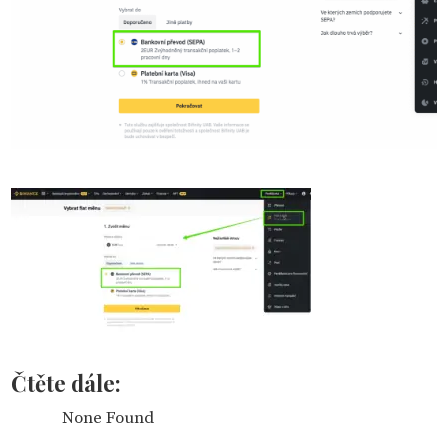
Čtěte dále:
None Found