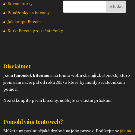
Bitcoin burzy
Peněženky na bitcoiny
Jak koupit Bitcoin
Kurz: Bitcoin pro začátečníky
Disclaimer
Jsem
fanoušek bitcoinu
a na tomto webu shrnuji zkušenosti, které
jsem sám načerpal od roku 2017 a které by mohly začátečníkům
pomoci.
Než si koupíte první bitcoiny, udělejte si vlastní průzkum!
Pomohl vám tento web?
Můžete mi poslat nějaké drobné na jeho provoz. Podívejte se
jak na