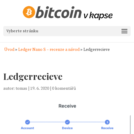
Vyberte stránku
Úvod
»
Ledger Nano S – recenze a návod
»
Ledgerrecieve
Ledgerrecieve
autor:
tomas
|
19. 6. 2020
|
0 komentářů