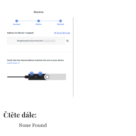
Čtěte dále:
None Found