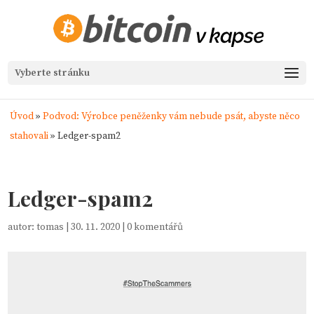
Vyberte stránku
Úvod
»
Podvod: Výrobce peněženky vám nebude psát, abyste něco
stahovali
»
Ledger-spam2
Ledger-spam2
autor:
tomas
|
30. 11. 2020
|
0 komentářů