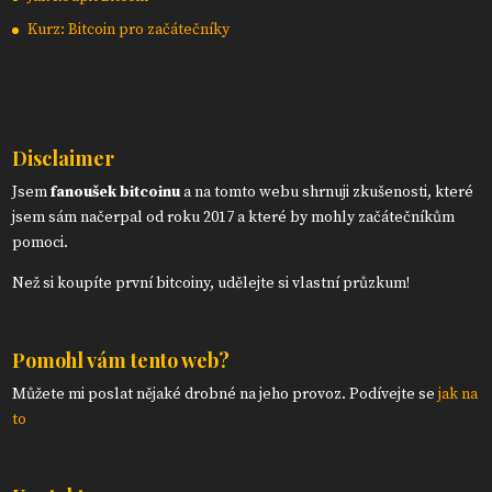
Kurz: Bitcoin pro začátečníky
Disclaimer
Jsem
fanoušek bitcoinu
a na tomto webu shrnuji zkušenosti, které
jsem sám načerpal od roku 2017 a které by mohly začátečníkům
pomoci.
Než si koupíte první bitcoiny, udělejte si vlastní průzkum!
Pomohl vám tento web?
Můžete mi poslat nějaké drobné na jeho provoz. Podívejte se
jak na
to