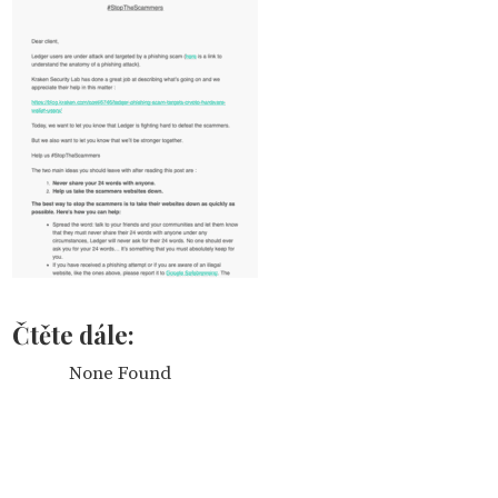
Čtěte dále:
None Found