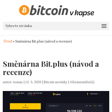
Vyberte stránku
Úvod
»
Směnárna Bit.plus (návod a recenze)
Směnárna Bit.plus (návod a
recenze)
autor:
tomas
|
13. 5. 2020
|
Bitcoin novinky
|
4 Komentáře(ů)