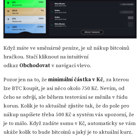
Když máte ve směnárně peníze, je už nákup bitcoinů
hračkou. Stačí kliknout na intuitivní
odkaz
Obchodovat
v navigaci vlevo.
Pozor jen na to, že
minimální částka v Kč
, za kterou
lze BTC koupit, je asi něco okolo 750 Kč. Nevím, od
čeho se odvíjí, ale během testování se měnila v řádu
korun. Kolik je to aktuálně zjistíte tak, že do pole pro
nákup napíšete třeba 500 Kč a systém vás upozorní, že
je to málo. Když zadáte sumu v Kč, automaticky se vám
ukáže kolik to bude bitcoinů a jaký je to aktuální kurz.