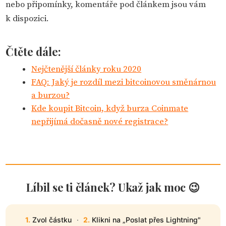
nebo připomínky, komentáře pod článkem jsou vám
k dispozici.
Čtěte dále:
Nejčtenější články roku 2020
FAQ: Jaký je rozdíl mezi bitcoinovou směnárnou
a burzou?
Kde koupit Bitcoin, když burza Coinmate
nepřijímá dočasně nové registrace?
Líbil se ti článek? Ukaž jak moc 😉
1.
Zvol částku
·
2.
Klikni na „Poslat přes Lightning"