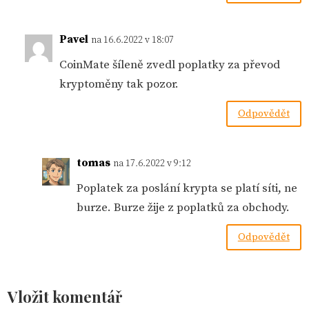
Pavel
na 16.6.2022 v 18:07
CoinMate šíleně zvedl poplatky za převod
kryptoměny tak pozor.
Odpovědět
tomas
na 17.6.2022 v 9:12
Poplatek za poslání krypta se platí síti, ne
burze. Burze žije z poplatků za obchody.
Odpovědět
Vložit komentář