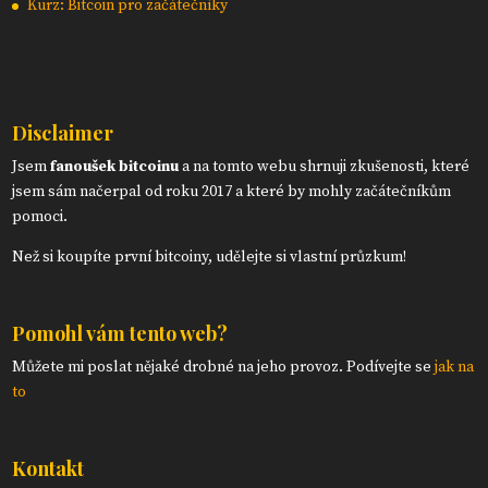
Kurz: Bitcoin pro začátečníky
Disclaimer
Jsem
fanoušek bitcoinu
a na tomto webu shrnuji zkušenosti, které
jsem sám načerpal od roku 2017 a které by mohly začátečníkům
pomoci.
Než si koupíte první bitcoiny, udělejte si vlastní průzkum!
Pomohl vám tento web?
Můžete mi poslat nějaké drobné na jeho provoz. Podívejte se
jak na
to
Kontakt