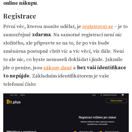
online nákupu
.
Registrace
První věc, kterou musíte udělat, je
registrovat se
– je to
samozřejmě
zdarma
. Na samotné registraci není nic
složitého, ale připravte se na to, že po vás bude
směnárna postupně chtít víc a víc věcí, viz dále. Není
to ale nic, co byste nemuseli dokládat i jinde. Jakmile
jde o peníze, jsou
zákony dané
a
bez vaší identifikace
to nepůjde
. Základním identifikátorem je vaše
telefonní číslo: