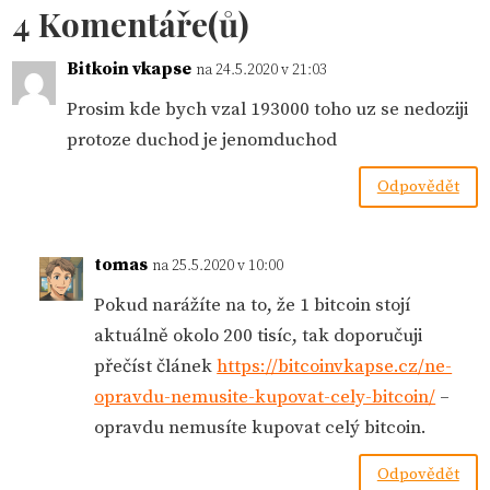
4 Komentáře(ů)
Bitkoin vkapse
na 24.5.2020 v 21:03
Prosim kde bych vzal 193000 toho uz se nedoziji
protoze duchod je jenomduchod
Odpovědět
tomas
na 25.5.2020 v 10:00
Pokud narážíte na to, že 1 bitcoin stojí
aktuálně okolo 200 tisíc, tak doporučuji
přečíst článek
https://bitcoinvkapse.cz/ne-
opravdu-nemusite-kupovat-cely-bitcoin/
–
opravdu nemusíte kupovat celý bitcoin.
Odpovědět