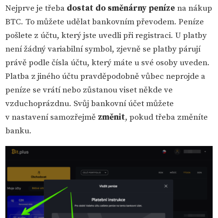
Nejprve je třeba
dostat do směnárny peníze
na nákup
BTC. To můžete udělat bankovním převodem. Peníze
pošlete z účtu, který jste uvedli při registraci. U platby
není žádný variabilní symbol, zjevně se platby párují
právě podle čísla účtu, který máte u své osoby uveden.
Platba z jiného účtu pravděpodobně vůbec neprojde a
peníze se vrátí nebo zůstanou viset někde ve
vzduchoprázdnu. Svůj bankovní účet můžete
v nastavení samozřejmě
změnit
, pokud třeba změníte
banku.