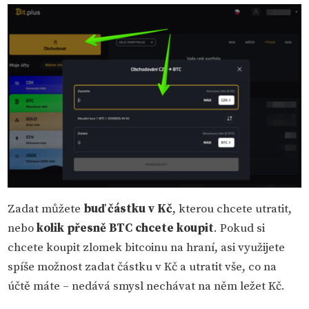
Zadat můžete
buď částku v Kč
, kterou chcete utratit,
nebo
kolik přesně BTC chcete koupit
. Pokud si
chcete koupit zlomek bitcoinu na hraní, asi využijete
spíše možnost zadat částku v Kč a utratit vše, co na
účtě máte – nedává smysl nechávat na něm ležet Kč.