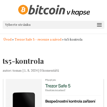
Vyberte stránku
Úvod
»
Trezor Safe 5 – recenze a návod
»
ts5-kontrola
ts5-kontrola
autor:
tomas
|
1. 8. 2024
|
0 komentářů