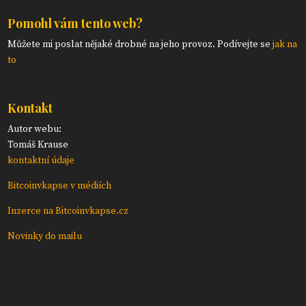
Pomohl vám tento web?
Můžete mi poslat nějaké drobné na jeho provoz. Podívejte se
jak na
to
Kontakt
Autor webu:
Tomáš Krause
kontaktní údaje
Bitcoinvkapse v médiích
Inzerce na Bitcoinvkapse.cz
Novinky do mailu