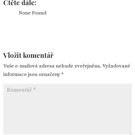
Čtěte dále:
None Found
Vložit komentář
Vaše e-mailová adresa nebude zveřejněna.
Vyžadované
informace jsou označeny
*