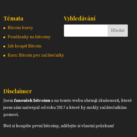
Témata
Vyhledávání
Bitcoin burzy
Peněženky na bitcoiny
Jak koupit Bitcoin
Kurz: Bitcoin pro začátečníky
Disclaimer
Jsem
fanoušek bitcoinu
a na tomto webu shrnuji zkušenosti, které
jsem sám načerpal od roku 2017 a které by mohly začátečníkům
pomoci.
Než si koupíte první bitcoiny, udělejte si vlastní průzkum!