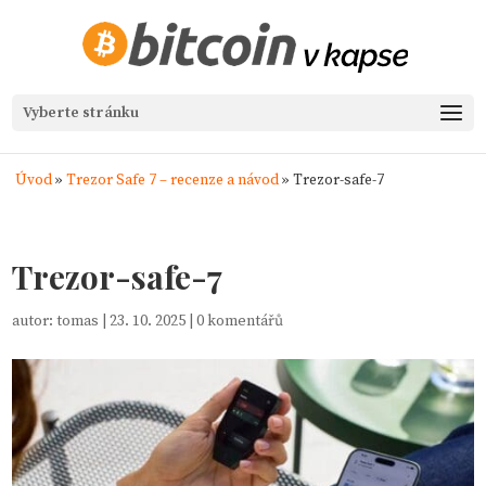
Vyberte stránku
Úvod
»
Trezor Safe 7 – recenze a návod
»
Trezor-safe-7
Trezor-safe-7
autor:
tomas
|
23. 10. 2025
|
0 komentářů