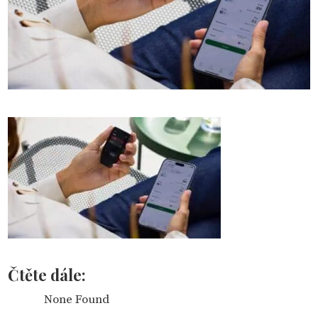
Čtěte dále:
None Found