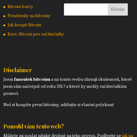
Bitcoin burzy
Peněženky na bitcoiny
Jak koupit Bitcoin
Kurz: Bitcoin pro začátečníky
Disclaimer
Jsem
fanoušek bitcoinu
a na tomto webu shrnuji zkušenosti, které
jsem sám načerpal od roku 2017 a které by mohly začátečníkům
pomoci.
Než si koupíte první bitcoiny, udělejte si vlastní průzkum!
Pomohl vám tento web?
Můžete mi poslat nějaké drobné na jeho provoz. Podívejte se
jak na