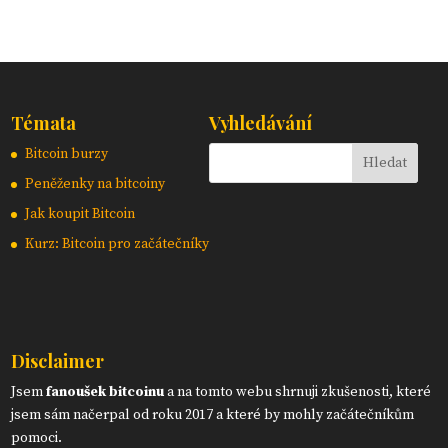
Témata
Vyhledávání
Bitcoin burzy
Peněženky na bitcoiny
Jak koupit Bitcoin
Kurz: Bitcoin pro začátečníky
Disclaimer
Jsem
fanoušek bitcoinu
a na tomto webu shrnuji zkušenosti, které
jsem sám načerpal od roku 2017 a které by mohly začátečníkům
pomoci.