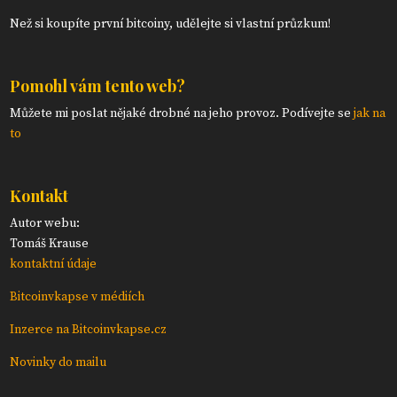
Než si koupíte první bitcoiny, udělejte si vlastní průzkum!
Pomohl vám tento web?
Můžete mi poslat nějaké drobné na jeho provoz. Podívejte se
jak na
to
Kontakt
Autor webu:
Tomáš Krause
kontaktní údaje
Bitcoinvkapse v médiích
Inzerce na Bitcoinvkapse.cz
Novinky do mailu