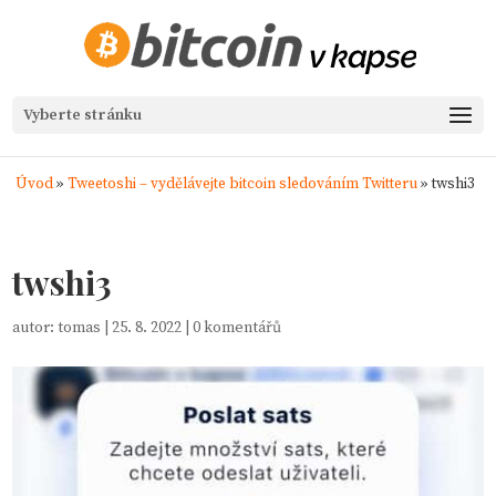
Vyberte stránku
Úvod
»
Tweetoshi – vydělávejte bitcoin sledováním Twitteru
»
twshi3
twshi3
autor:
tomas
|
25. 8. 2022
|
0 komentářů