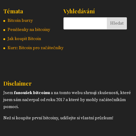
Témata
Vyhledávání
Bitcoin burzy
Peněženky na bitcoiny
Jak koupit Bitcoin
Kurz: Bitcoin pro začátečníky
Disclaimer
Jsem
fanoušek bitcoinu
a na tomto webu shrnuji zkušenosti, které
jsem sám načerpal od roku 2017 a které by mohly začátečníkům
pomoci.
Než si koupíte první bitcoiny, udělejte si vlastní průzkum!