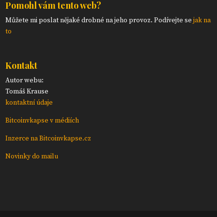
Pomohl vám tento web?
Můžete mi poslat nějaké drobné na jeho provoz. Podívejte se
jak na
to
Kontakt
Autor webu:
Tomáš Krause
kontaktní údaje
Bitcoinvkapse v médiích
Inzerce na Bitcoinvkapse.cz
Novinky do mailu