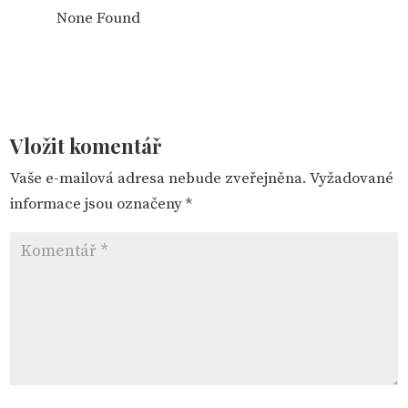
None Found
Vložit komentář
Vaše e-mailová adresa nebude zveřejněna.
Vyžadované
informace jsou označeny
*