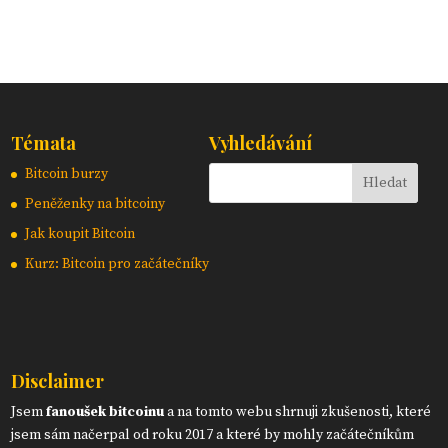
Témata
Vyhledávání
Bitcoin burzy
Peněženky na bitcoiny
Jak koupit Bitcoin
Kurz: Bitcoin pro začátečníky
Disclaimer
Jsem
fanoušek bitcoinu
a na tomto webu shrnuji zkušenosti, které
jsem sám načerpal od roku 2017 a které by mohly začátečníkům