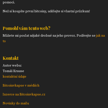
pomoci.
Než si koupíte první bitcoiny, udělejte si vlastní průzkum!
Pomohl vám tento web?
Můžete mi poslat nějaké drobné na jeho provoz. Podívejte se
jak na
to
Kontakt
Autor webu:
Tomáš Krause
kontaktní údaje
Bitcoinvkapse v médiích
Inzerce na Bitcoinvkapse.cz
Novinky do mailu