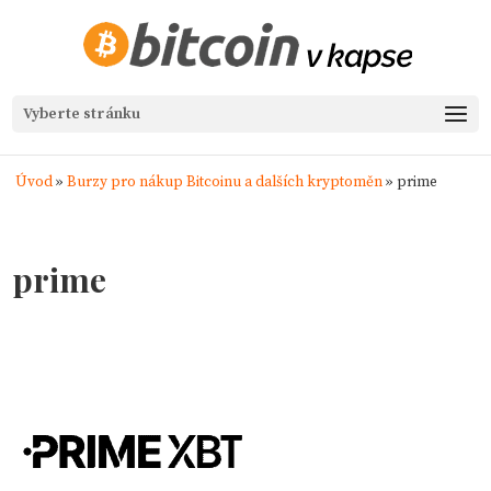
Vyberte stránku
Úvod
»
Burzy pro nákup Bitcoinu a dalších kryptoměn
»
prime
prime