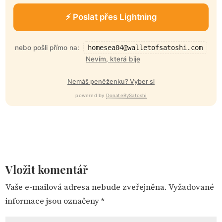
⚡ Poslat přes Lightning
nebo pošli přímo na:
homesea04@walletofsatoshi.com
Nevím, která bije
Nemáš peněženku? Vyber si
powered by
DonateBySatoshi
Vložit komentář
Vaše e-mailová adresa nebude zveřejněna.
Vyžadované
informace jsou označeny
*