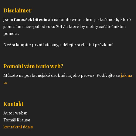
Disclaimer
Jsem
fanoušek bitcoinu
a na tomto webu shrnuji zkušenosti, které
jsem sám načerpal od roku 2017 a které by mohly začátečníkům
pomoci.
Než si koupíte první bitcoiny, udělejte si vlastní průzkum!
Pomohl vám tento web?
Můžete mi poslat nějaké drobné na jeho provoz. Podívejte se
jak na
to
Kontakt
Autor webu:
Tomáš Krause
kontaktní údaje