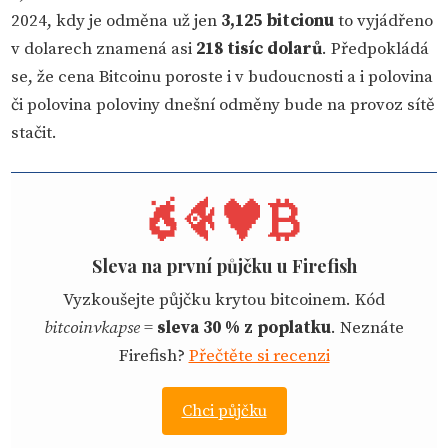
2024, kdy je odměna už jen
3,125 bitcionu
to vyjádřeno
v dolarech znamená asi
218 tisíc dolarů
. Předpokládá
se, že cena Bitcoinu poroste i v budoucnosti a i polovina
či polovina poloviny dnešní odměny bude na provoz sítě
stačit.
Sleva na první půjčku u Firefish
Vyzkoušejte půjčku krytou bitcoinem. Kód
bitcoinvkapse
=
sleva 30 % z poplatku
. Neznáte
Firefish?
Přečtěte si recenzi
Chci půjčku