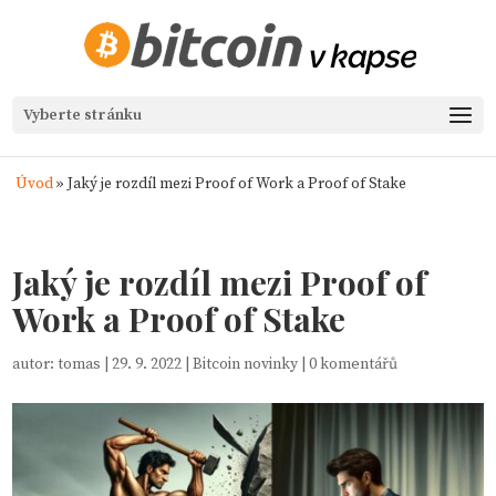
Vyberte stránku
Úvod
»
Jaký je rozdíl mezi Proof of Work a Proof of Stake
Jaký je rozdíl mezi Proof of
Work a Proof of Stake
autor:
tomas
|
29. 9. 2022
|
Bitcoin novinky
|
0 komentářů