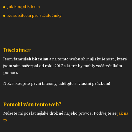
Jak koupit Bitcoin
Kurz: Bitcoin pro začátečníky
Disclaimer
Jsem
fanoušek bitcoinu
a na tomto webu shrnuji zkušenosti, které
jsem sám načerpal od roku 2017 a které by mohly začátečníkům
pomoci.
Než si koupíte první bitcoiny, udělejte si vlastní průzkum!
Pomohl vám tento web?
Můžete mi poslat nějaké drobné na jeho provoz. Podívejte se
jak na
to