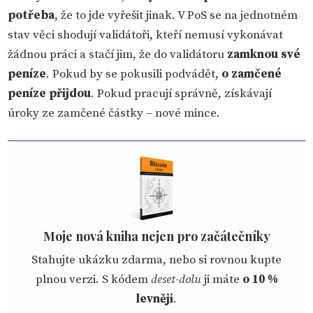
potřeba
, že to jde vyřešit jinak. V PoS se na jednotném
stav věci shodují validátoři, kteří nemusí vykonávat
žádnou práci a stačí jim, že do validátoru
zamknou své
peníze
. Pokud by se pokusili podvádět,
o zamčené
peníze přijdou
. Pokud pracují správně, získávají
úroky ze zamčené částky – nové mince.
Moje nová kniha nejen pro začátečníky
Stahujte ukázku zdarma, nebo si rovnou kupte
plnou verzi. S kódem
deset-dolu
ji máte
o 10 %
levněji
.