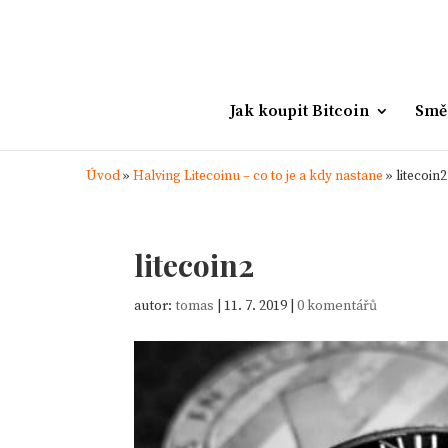
Jak koupit Bitcoin
Smě
Úvod
»
Halving Litecoinu – co to je a kdy nastane
»
litecoin2
litecoin2
autor:
tomas
|
11. 7. 2019
|
0 komentářů