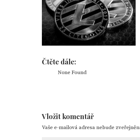
Čtěte dále:
None Found
Vložit komentář
Vaše e-mailová adresa nebude zveřejněn