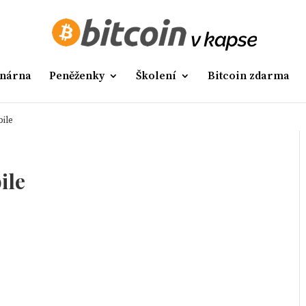
nárna
Peněženky
Školení
Bitcoin zdarma
ile
ile