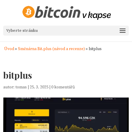
Vyberte stránku
Úvod
»
Směnárna Bit.plus (návod a recenze)
»
bitplus
bitplus
autor:
tomas
|
25. 3. 2025
|
0 komentářů