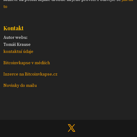
to
Kontakt
Autor webu:
Tomáš Krause
kontaktní údaje
Bitcoinvkapse v médiích
Inzerce na Bitcoinvkapse.cz
Novinky do mailu