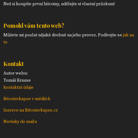
Než si koupíte první bitcoiny, udělejte si vlastní průzkum!
Pomohl vám tento web?
Můžete mi poslat nějaké drobné na jeho provoz. Podívejte se
jak na
to
Kontakt
Autor webu:
Tomáš Krause
kontaktní údaje
Bitcoinvkapse v médiích
Inzerce na Bitcoinvkapse.cz
Novinky do mailu