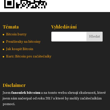
Témata
Vyhledávání
Bitcoin burzy
Peněženky na bitcoiny
Jak koupit Bitcoin
Kurz: Bitcoin pro začátečníky
Disclaimer
Jsem
fanoušek bitcoinu
a na tomto webu shrnuji zkušenosti, které
jsem sám načerpal od roku 2017 a které by mohly začátečníkům
pomoci.