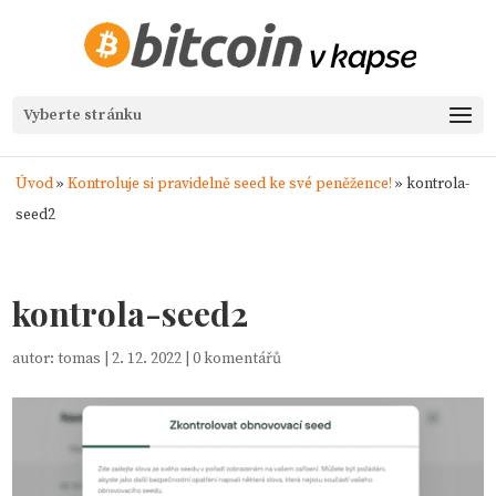
Vyberte stránku
Úvod
»
Kontroluje si pravidelně seed ke své peněžence!
»
kontrola-
seed2
kontrola-seed2
autor:
tomas
|
2. 12. 2022
|
0 komentářů