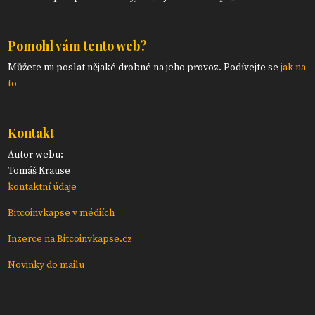
Pomohl vám tento web?
Můžete mi poslat nějaké drobné na jeho provoz. Podívejte se
jak na
to
Kontakt
Autor webu:
Tomáš Krause
kontaktní údaje
Bitcoinvkapse v médiích
Inzerce na Bitcoinvkapse.cz
Novinky do mailu