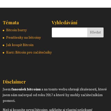
Témata
Vyhledávání
Bitcoin burzy
Peněženky na bitcoiny
Jak koupit Bitcoin
Kurz: Bitcoin pro začátečníky
Disclaimer
Jsem
fanoušek bitcoinu
a na tomto webu shrnuji zkušenosti, které
jsem sám načerpal od roku 2017 a které by mohly začátečníkům
pomoci.
Než si koupíte první bitcoiny, udělejte si vlastní průzkum!