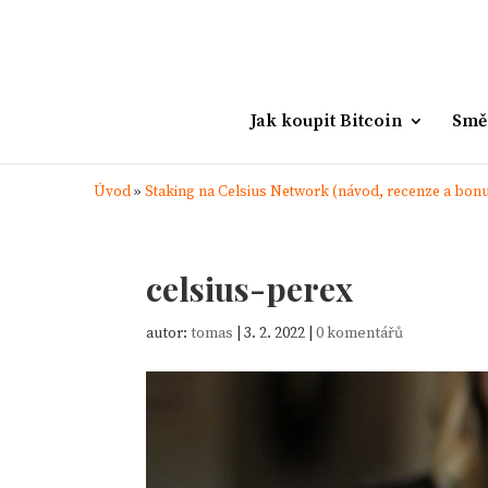
Jak koupit Bitcoin
Smě
Úvod
»
Staking na Celsius Network (návod, recenze a bonu
celsius-perex
autor:
tomas
|
3. 2. 2022
|
0 komentářů