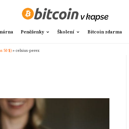
nárna
Peněženky
Školení
Bitcoin zdarma
s 50 $)
»
celsius-perex