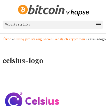
Vyberte stránku
Úvod
»
Služby pro staking Bitcoinu a dalších kryptoměn
»
celsius-logo
celsius-logo