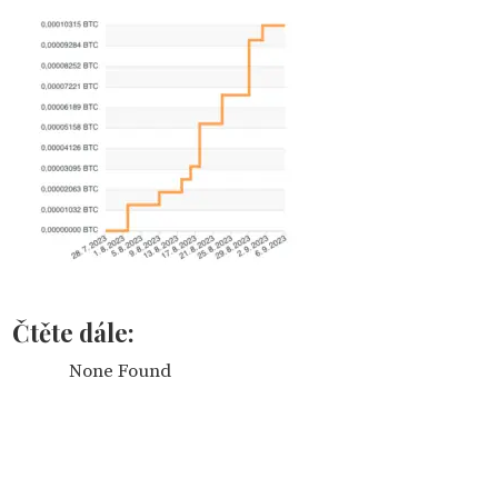
Čtěte dále:
None Found