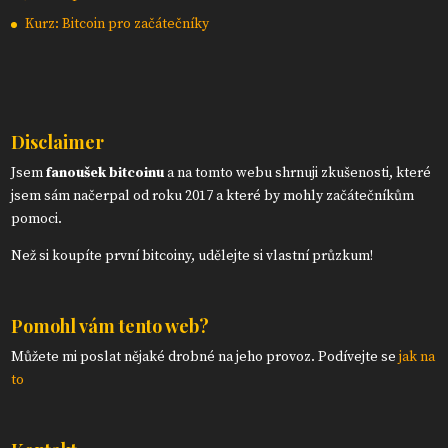
Kurz: Bitcoin pro začátečníky
Disclaimer
Jsem
fanoušek bitcoinu
a na tomto webu shrnuji zkušenosti, které
jsem sám načerpal od roku 2017 a které by mohly začátečníkům
pomoci.
Než si koupíte první bitcoiny, udělejte si vlastní průzkum!
Pomohl vám tento web?
Můžete mi poslat nějaké drobné na jeho provoz. Podívejte se
jak na
to