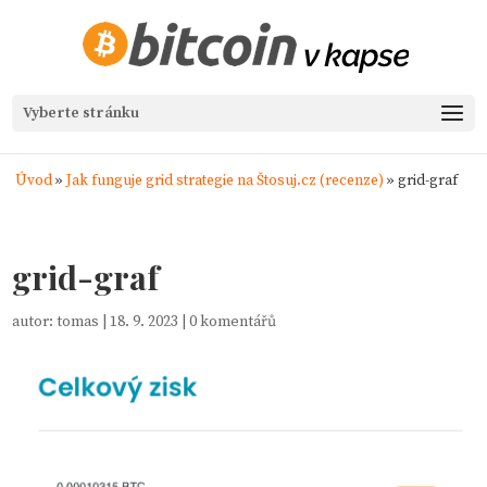
Vyberte stránku
Úvod
»
Jak funguje grid strategie na Štosuj.cz (recenze)
»
grid-graf
grid-graf
autor:
tomas
|
18. 9. 2023
|
0 komentářů