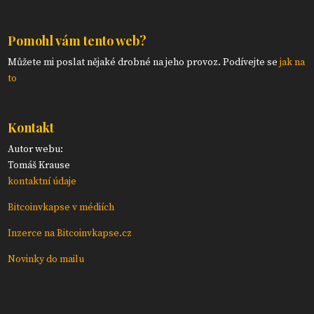
Pomohl vám tento web?
Můžete mi poslat nějaké drobné na jeho provoz. Podívejte se
jak na
to
Kontakt
Autor webu:
Tomáš Krause
kontaktní údaje
Bitcoinvkapse v médiích
Inzerce na Bitcoinvkapse.cz
Novinky do mailu