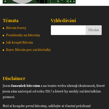
Témata
Vyhledávání
Bitcoin burzy
Peněženky na bitcoiny
Jak koupit Bitcoin
Kurz: Bitcoin pro začátečníky
Disclaimer
Jsem
fanoušek bitcoinu
a na tomto webu shrnuji zkušenosti, které
jsem sám načerpal od roku 2017 a které by mohly začátečníkům
pomoci.
Než si koupíte první bitcoiny, udělejte si vlastní průzkum!