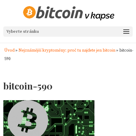
Vyberte stránku
Úvod
»
Nejznámější kryptoměny: proč tu najdete jen bitcoin
»
bitcoin-
590
bitcoin-590