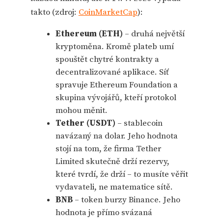
takto (zdroj:
CoinMarketCap
):
Ethereum (ETH)
– druhá největší
kryptoměna. Kromě plateb umí
spouštět chytré kontrakty a
decentralizované aplikace. Síť
spravuje Ethereum Foundation a
skupina vývojářů, kteří protokol
mohou měnit.
Tether (USDT)
– stablecoin
navázaný na dolar. Jeho hodnota
stojí na tom, že firma Tether
Limited skutečně drží rezervy,
které tvrdí, že drží – to musíte věřit
vydavateli, ne matematice sítě.
BNB
– token burzy Binance. Jeho
hodnota je přímo svázaná