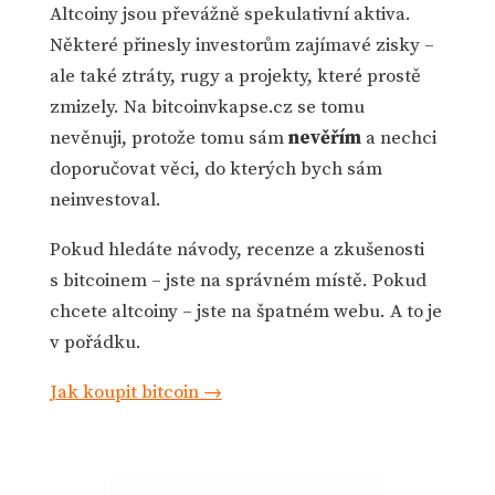
Altcoiny jsou převážně spekulativní aktiva.
Některé přinesly investorům zajímavé zisky –
ale také ztráty, rugy a projekty, které prostě
zmizely. Na bitcoinvkapse.cz se tomu
nevěnuji, protože tomu sám
nevěřím
a nechci
doporučovat věci, do kterých bych sám
neinvestoval.
Pokud hledáte návody, recenze a zkušenosti
s bitcoinem – jste na správném místě. Pokud
chcete altcoiny – jste na špatném webu. A to je
v pořádku.
Jak koupit bitcoin →