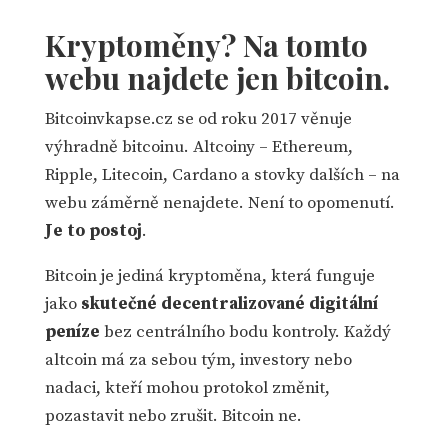
Kryptoměny? Na tomto
webu najdete jen bitcoin.
Bitcoinvkapse.cz se od roku 2017 věnuje
výhradně bitcoinu. Altcoiny – Ethereum,
Ripple, Litecoin, Cardano a stovky dalších – na
webu záměrně nenajdete. Není to opomenutí.
Je to postoj
.
Bitcoin je jediná kryptoměna, která funguje
jako
skutečné decentralizované digitální
peníze
bez centrálního bodu kontroly. Každý
altcoin má za sebou tým, investory nebo
nadaci, kteří mohou protokol změnit,
pozastavit nebo zrušit. Bitcoin ne.