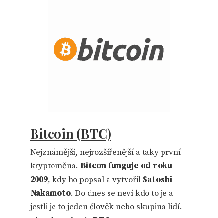
Bitcoin (BTC)
Nejznámější, nejrozšířenější a taky první
kryptoměna.
Bitcon funguje od roku
2009
, kdy ho popsal
a vytvořil
Satoshi
Nakamoto
. Do dnes se neví kdo to je a
jestli je to jeden člověk nebo skupina lidí.