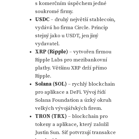
s komerčním úspěchem jedné
soukromé firmy.
USDC
– druhý největší stablecoin,
vydává ho firma Circle. Princip
stejný jako u USDT, jen jiný
vydavatel.
XRP (Ripple)
– vytvořen firmou
Ripple Labs pro mezibankovní
platby. Většinu XRP drží přímo
Ripple.
Solana (SOL)
– rychlý blockchain
pro aplikace a DeFi. Vývoj řídí
Solana Foundation a úzký okruh
velkých vývojářských firem.
TRON (TRX)
– blockchain pro
tokeny a aplikace, který založil
Justin Sun. Síť potvrzují transakce