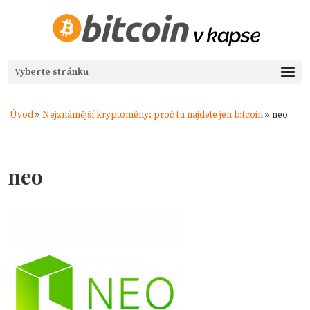
Vyberte stránku
Úvod
»
Nejznámější kryptoměny: proč tu najdete jen bitcoin
»
neo
neo