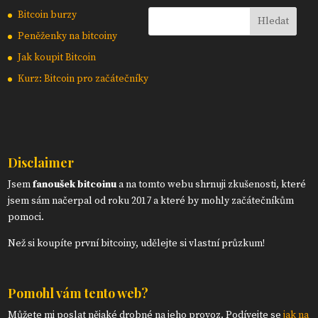
Bitcoin burzy
Peněženky na bitcoiny
Jak koupit Bitcoin
Kurz: Bitcoin pro začátečníky
Disclaimer
Jsem
fanoušek bitcoinu
a na tomto webu shrnuji zkušenosti, které
jsem sám načerpal od roku 2017 a které by mohly začátečníkům
pomoci.
Než si koupíte první bitcoiny, udělejte si vlastní průzkum!
Pomohl vám tento web?
Můžete mi poslat nějaké drobné na jeho provoz. Podívejte se
jak na