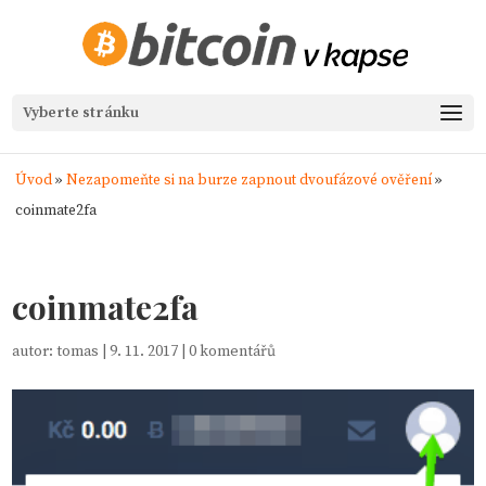
Vyberte stránku
Úvod
»
Nezapomeňte si na burze zapnout dvoufázové ověření
»
coinmate2fa
coinmate2fa
autor:
tomas
|
9. 11. 2017
|
0 komentářů