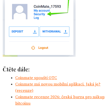
Čtěte dále:
Coinmate spouští OTC
Coinmate má novou mobilní aplikaci. Jaká je?
(recenze)
Coinmate recenze 2026: česká burza pro nákup
bitcoinu