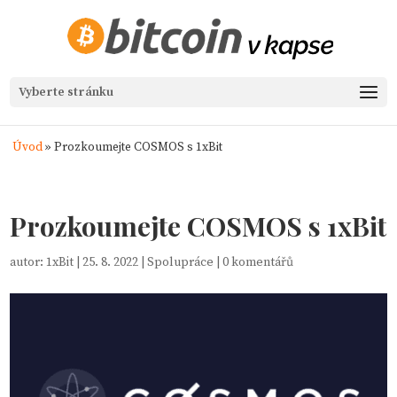
Vyberte stránku
Úvod
»
Prozkoumejte COSMOS s 1xBit
Prozkoumejte COSMOS s 1xBit
autor:
1xBit
|
25. 8. 2022
|
Spolupráce
|
0 komentářů