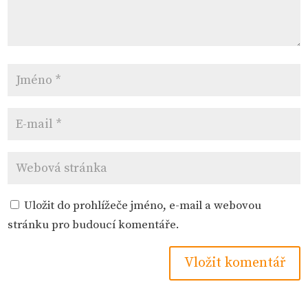
Uložit do prohlížeče jméno, e-mail a webovou
stránku pro budoucí komentáře.