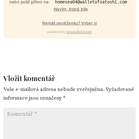
nebo pošli přímo na:
homesea04@walletofsatoshi.com
Nevím, která bije
Nemáš peněženku? Vyber si
powered by
DonateBySatoshi
Vložit komentář
Vaše e-mailová adresa nebude zveřejněna.
Vyžadované
informace jsou označeny
*