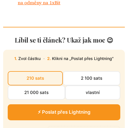
na odměny na 1xBit
Líbil se ti článek? Ukaž jak moc 😉
1.
Zvol částku
·
2.
Klikni na „Poslat přes Lightning"
210 sats
2 100 sats
21 000 sats
vlastní
⚡ Poslat přes Lightning