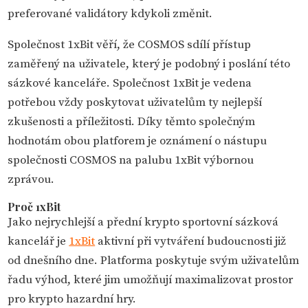
preferované validátory kdykoli změnit.
Společnost 1xBit věří, že COSMOS sdílí přístup
zaměřený na uživatele, který je podobný i poslání této
sázkové kanceláře. Společnost 1xBit je vedena
potřebou vždy poskytovat uživatelům ty nejlepší
zkušenosti a příležitosti. Díky těmto společným
hodnotám obou platforem je oznámení o nástupu
společnosti COSMOS na palubu 1xBit výbornou
zprávou.
Proč 1xBit
Jako nejrychlejší a přední krypto sportovní sázková
kancelář je
1xBit
aktivní při vytváření budoucnosti již
od dnešního dne. Platforma poskytuje svým uživatelům
řadu výhod, které jim umožňují maximalizovat prostor
pro krypto hazardní hry.