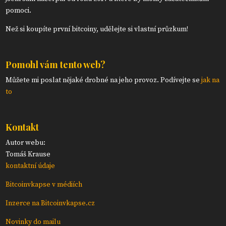
pomoci.
Než si koupíte první bitcoiny, udělejte si vlastní průzkum!
Pomohl vám tento web?
Můžete mi poslat nějaké drobné na jeho provoz. Podívejte se
jak na
to
Kontakt
Autor webu:
Tomáš Krause
kontaktní údaje
Bitcoinvkapse v médiích
Inzerce na Bitcoinvkapse.cz
Novinky do mailu