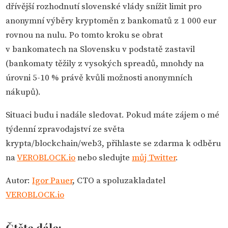
dřívější rozhodnutí slovenské vlády snížit limit pro
anonymní výběry kryptoměn z bankomatů z 1 000 eur
rovnou na nulu. Po tomto kroku se obrat
v bankomatech na Slovensku v podstatě zastavil
(bankomaty těžily z vysokých spreadů, mnohdy na
úrovni 5-10 % právě kvůli možnosti anonymních
nákupů).
Situaci budu i nadále sledovat. Pokud máte zájem o mé
týdenní zpravodajství ze světa
krypta/blockchain/web3, přihlaste se zdarma k odběru
na
VEROBLOCK.io
nebo sledujte
můj Twitter
.
Autor:
Igor Pauer
, CTO a spoluzakladatel
VEROBLOCK.io