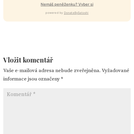
Nemáš peněženku? Vyber si
powered by
DonateBySatoshi
Vložit komentář
Vaše e-mailová adresa nebude zveřejněna.
Vyžadované
informace jsou označeny
*