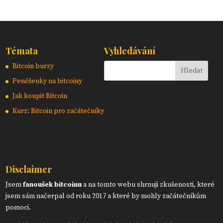
Témata
Vyhledávání
Bitcoin burzy
Peněženky na bitcoiny
Jak koupit Bitcoin
Kurz: Bitcoin pro začátečníky
Disclaimer
Jsem
fanoušek bitcoinu
a na tomto webu shrnuji zkušenosti, které
jsem sám načerpal od roku 2017 a které by mohly začátečníkům
pomoci.