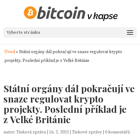
Vyberte stránku
Úvod
»
Státní orgány dál pokračují ve snaze regulovat krypto
projekty. Poslední příklad je z Velké Británie
Státní orgány dál pokračují ve
snaze regulovat krypto
projekty. Poslední příklad je
z Velké Británie
autor:
Tisková zpráva
|
16. 2. 2023
|
Tiskové zprávy
|
0 komentářů