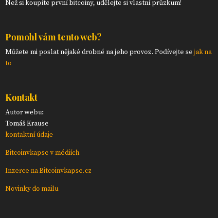
Než si koupíte první bitcoiny, udělejte si vlastní průzkum!
Pomohl vám tento web?
Můžete mi poslat nějaké drobné na jeho provoz. Podívejte se
jak na
to
Kontakt
Autor webu:
Tomáš Krause
kontaktní údaje
Bitcoinvkapse v médiích
Inzerce na Bitcoinvkapse.cz
Novinky do mailu