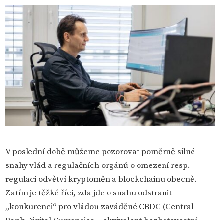
V poslední době můžeme pozorovat poměrně silné
snahy vlád a regulačních orgánů o omezení resp.
regulaci odvětví kryptoměn a blockchainu obecně.
Zatím je těžké říci, zda jde o snahu odstranit
„konkurenci“ pro vládou zaváděné CBDC (Central