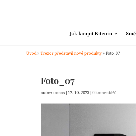
Jak koupit Bitcoin
Smě
Úvod
»
Trezor představil nové produkty
»
Foto_07
Foto_07
autor:
tomas
|
12. 10. 2023
|
0 komentářů