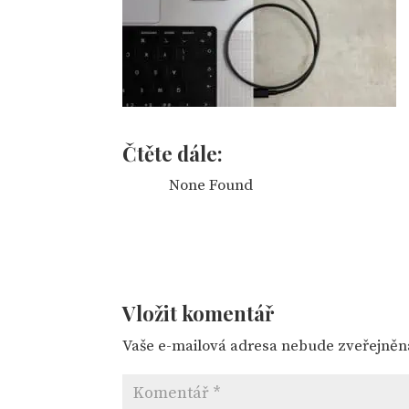
Čtěte dále:
None Found
Vložit komentář
Vaše e-mailová adresa nebude zveřejněn