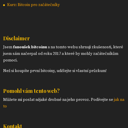
Kurz: Bitcoin pro začátečníky
Disclaimer
Jsem
fanoušek bitcoinu
a na tomto webu shrnuji zkušenosti, které
jsem sám načerpal od roku 2017 a které by mohly začátečníkům
pomoci.
Než si koupíte první bitcoiny, udělejte si vlastní průzkum!
Pomohl vám tento web?
Můžete mi poslat nějaké drobné na jeho provoz. Podívejte se
jak na
to
Kontakt