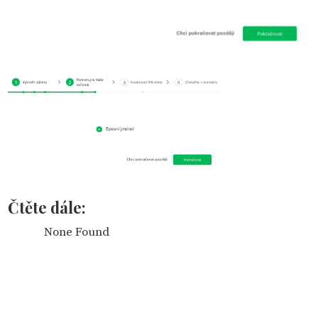
Čtěte dále:
None Found