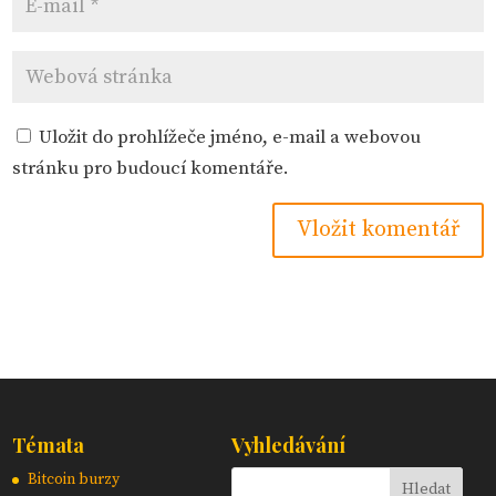
Uložit do prohlížeče jméno, e-mail a webovou
stránku pro budoucí komentáře.
Témata
Vyhledávání
Bitcoin burzy