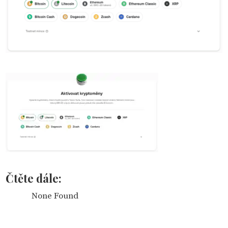
Čtěte dále:
None Found