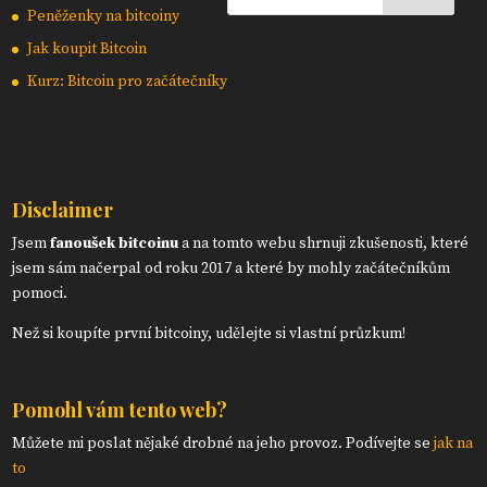
Peněženky na bitcoiny
Jak koupit Bitcoin
Kurz: Bitcoin pro začátečníky
Disclaimer
Jsem
fanoušek bitcoinu
a na tomto webu shrnuji zkušenosti, které
jsem sám načerpal od roku 2017 a které by mohly začátečníkům
pomoci.
Než si koupíte první bitcoiny, udělejte si vlastní průzkum!
Pomohl vám tento web?
Můžete mi poslat nějaké drobné na jeho provoz. Podívejte se
jak na
to