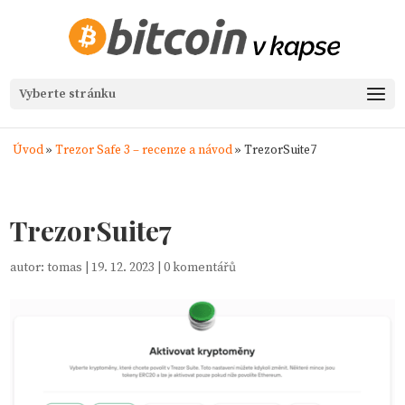
Vyberte stránku
Úvod
»
Trezor Safe 3 – recenze a návod
»
TrezorSuite7
TrezorSuite7
autor:
tomas
|
19. 12. 2023
|
0 komentářů