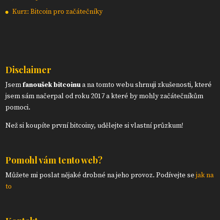
Kurz: Bitcoin pro začátečníky
Disclaimer
Jsem
fanoušek bitcoinu
a na tomto webu shrnuji zkušenosti, které
jsem sám načerpal od roku 2017 a které by mohly začátečníkům
pomoci.
Než si koupíte první bitcoiny, udělejte si vlastní průzkum!
Pomohl vám tento web?
Můžete mi poslat nějaké drobné na jeho provoz. Podívejte se
jak na
to