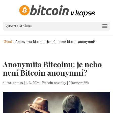
Vyberte stránku
Úvod
»
Anonymita Bitcoinu: je nebo není Bitcoin anonymní?
Anonymita Bitcoinu: je nebo
není Bitcoin anonymní?
autor:
tomas
|
4. 3. 2024
|
Bitcoin novinky
|
0 komentářů